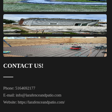
CONTACT US!
Phone: 5164692177
E-mail:
info@larafenceandpatio.com
Website:
https://larafenceandpatio.com/