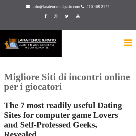
info@larafenceandpatio.com
516 469 2177
Migliore Siti di incontri online
per i giocatori
The 7 most readily useful Dating
Sites for computer game Lovers
and Self-Professed Geeks,
Revealed