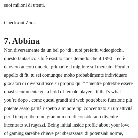
suoi milioni di utenti.
Check-out Zoosk
7. Abbina
Non diversamente da un bel po ‘di i tuoi preferiti videogiochi,
questo fantastico sito è esistito considerando che il 1990 – ed è
davvero ancora uno dei primari e il migliore sul mercato. Fornito
appello di fit, tu sei comunque molto probabilmente individuare
giocatori di diversi strisce su proprio qui ” “mentre potrebbe essere
quasi sicuramente get a hold of female players, if that’s what
you’re dopo , come questi grandi siti web potrebbero funzione più
potente sesso parità rispetto a minore tipi concentrato su un’attività
per il tempo libero un gran numero di considerano divenire
incentrato sui ragazzi. Being initial inside profile about your love
of gaming sarebbe chiave per sbarazzarsi di potenziali norme,