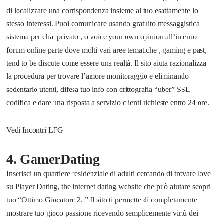
di localizzare una corrispondenza insieme al tuo esattamente lo
stesso interessi. Puoi comunicare usando gratuito messaggistica
sistema per chat privato , o voice your own opinion all’interno
forum online parte dove molti vari aree tematiche , gaming e past,
tend to be discute come essere una realtà. Il sito aiuta razionalizza
la procedura per trovare l’amore monitoraggio e eliminando
sedentario utenti, difesa tuo info con crittografia “uber” SSL
codifica e dare una risposta a servizio clienti richieste entro 24 ore.
Vedi Incontri LFG
4. GamerDating
Inserisci un quartiere residenziale di adulti cercando di trovare love
su Player Dating, the internet dating website che può aiutare scopri
tuo “Ottimo Giocatore 2. ” Il sito ti permette di completamente
mostrare tuo gioco passione ricevendo semplicemente virtù dei