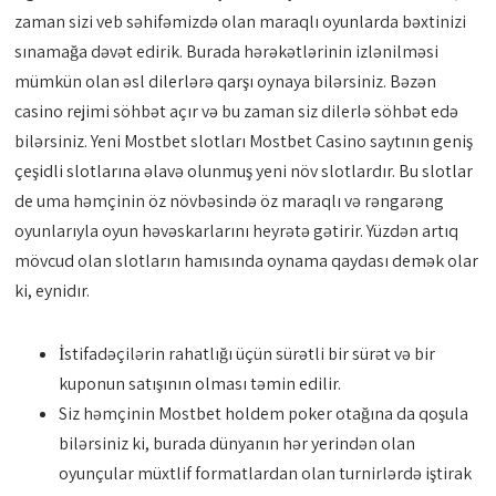
zaman sizi veb səhifəmizdə olan maraqlı oyunlarda bəxtinizi
sınamağa dəvət edirik. Burada hərəkətlərinin izlənilməsi
mümkün olan əsl dilerlərə qarşı oynaya bilərsiniz. Bəzən
casino rejimi söhbət açır və bu zaman siz dilerlə söhbət edə
bilərsiniz. Yeni Mostbet slotları Mostbet Casino saytının geniş
çeşidli slotlarına əlavə olunmuş yeni növ slotlardır. Bu slotlar
de uma həmçinin öz növbəsində öz maraqlı və rəngarəng
oyunlarıyla oyun həvəskarlarını heyrətə gətirir. Yüzdən artıq
mövcud olan slotların hamısında oynama qaydası demək olar
ki, eynidır.
İstifadəçilərin rahatlığı üçün sürətli bir sürət və bir
kuponun satışının olması təmin edilir.
Siz həmçinin Mostbet holdem poker otağına da qoşula
bilərsiniz ki, burada dünyanın hər yerindən olan
oyunçular müxtlif formatlardan olan turnirlərdə iştirak