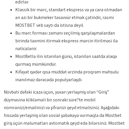
edirlər.
Klassik bir mərc, standart ekspress və ya cara olmadan
ən azı bir bukmeker təsəvvür etmək çətindir, rəsmi
MOSTBET veb saytı da istisna deyil.
Bu mərc forması zamanı seçilmiş qarşılaşmalardan
birində təxmini itirmək ekspress mərcin itirilməsi ilə
nəticələnir.
MostBetlə ilin istənilən günü, istənilən saatda əlaqə
qurmaq mümkündür.
Kifayət qədər qısa müddət ərzində proqram məhsulu
inanılmaz dərəcədə populyarlaşdı.
Növbəti dəfəki icazə üçün, yuxarı yerləşmiş olan “Giriş”
düyməsinə klikləməli bir sonraki süre?te mobil
nömrənizi/emailinizi və şifrənizi qeyd etməlisiniz. Aşağıdakı
hissədə yerləşmiş olan sosial şəbəkəyə vurmaqla da Mostbet
giriş üçün məlumatları avtomatik qeyd edə bilərsiniz. Mostbet