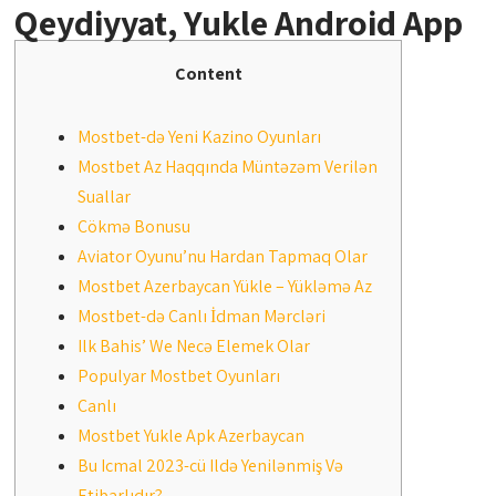
Qeydiyyat, Yukle Android App
Content
Mostbet-də Yeni Kazino Oyunları
Mostbet Az Haqqında Müntəzəm Verilən
Suallar
Çökmə Bonusu
Aviator Oyunu’nu Hardan Tapmaq Olar
Mostbet Azerbaycan Yükle – Yükləmə Az
Mostbet-də Canlı İdman Mərcləri
Ilk Bahis’ We Necə Elemek Olar
Populyar Mostbet Oyunları
Canlı
Mostbet Yukle Apk Azerbaycan
Bu Icmal 2023-cü Ildə Yenilənmiş Və
Etibarlıdır?