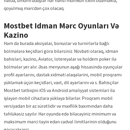
halda, ümumi uduşlar hər hansı mümkün itkini ödəməklə,
qoyulmuş mərcdən çox olacaq.
Mostbet Idman Mərc Oyunları Və
Kazino
Həm də burada aksiyalar, bonuslar və turnirlərlə bağlı
bölmələrə keçidləri görə bilərsiniz. Növbəti olaraq, idman
bahisləri, kazino, Aviator, lotereyalar və holdem poker ilə
bölmələr yer alır. Əsas menyunun aşağı hissəsində oyunçular
profil ayarlarını, dəstək xidməti əlaqələrini, mobil proqramı
yükləmək üçün keçidləri, vaxt, dil ayarlarını və s. Bahisçilər
Mostbet tətbiqini iOS və Android əməliyyat sistemləri ilə
işləyən mobil cihazlara yükləyə bilərlər. Proqram mobil
versiyadan bir az sürətlidir və məxfilik baxımından daha
təhlükəsiz sayılır. Hər oyunda edə biləcəyiniz minimum və
maksimum mərci təyin edən cədvəl limitlərinin olduğunu
görəcəksiniz.