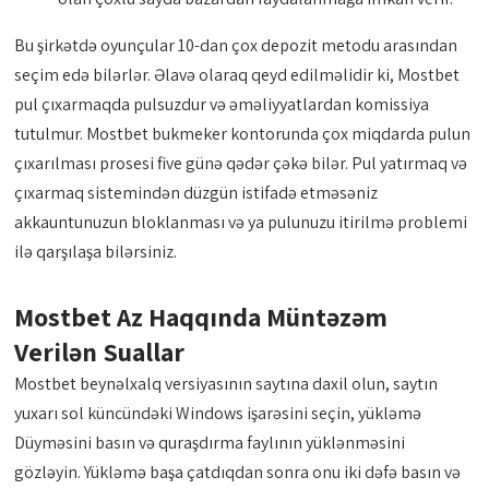
Bu şirkətdə oyunçular 10-dan çox depozit metodu arasından
seçim edə bilərlər. Əlavə olaraq qeyd edilməlidir ki, Mostbet
pul çıxarmaqda pulsuzdur və əməliyyatlardan komissiya
tutulmur. Mostbet bukmeker kontorunda çox miqdarda pulun
çıxarılması prosesi five günə qədər çəkə bilər. Pul yatırmaq və
çıxarmaq sistemindən düzgün istifadə etməsəniz
akkauntunuzun bloklanması və ya pulunuzu itirilmə problemi
ilə qarşılaşa bilərsiniz.
Mostbet Az Haqqında Müntəzəm
Verilən Suallar
Mostbet beynəlxalq versiyasının saytına daxil olun, saytın
yuxarı sol küncündəki Windows işarəsini seçin, yükləmə
Düyməsini basın və quraşdırma faylının yüklənməsini
gözləyin. Yükləmə başa çatdıqdan sonra onu iki dəfə basın və