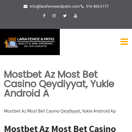
info@larafenceandpatio.com
516 469 2177
Mostbet Az Most Bet
Casino Qeydiyyat, Yukle
Android A
Mostbet Az Most Bet Casino Qeydiyyat, Yukle Android Ap
Mostbet Az Most Bet Casino