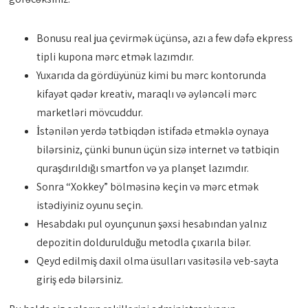
Bonusu real jua çevirmək üçünsə, azı a few dəfə ekpress
tipli kupona mərc etmək lazımdır.
Yuxarıda da gördüyünüz kimi bu mərc kontorunda
kifayət qədər kreativ, maraqlı və əyləncəli mərc
marketləri mövcuddur.
İstənilən yerdə tətbiqdən istifadə etməklə oynaya
bilərsiniz, çünki bunun üçün sizə internet və tətbiqin
quraşdırıldığı smartfon və ya planşet lazımdır.
Sonra “Xokkey” bölməsinə keçin və mərc etmək
istədiyiniz oyunu seçin.
Hesabdakı pul oyunçunun şəxsi hesabından yalnız
depozitin doldurulduğu metodla çıxarıla bilər.
Qeyd edilmiş daxil olma üsulları vasitəsilə veb-sayta
giriş edə bilərsiniz.