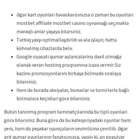
Əgər kart oyunları həvəskarısınızsa o zaman bu oyunları
mostbet affiliate mostbet casino oynamağı seçməklə
maraqlı anlar yaşaya bilərsiniz.
Tətbiq yaxşı optimallaşdırlıb və əla işləyir, hətta
köhnəlmiş cihazlarda belə.
Google siyasəti qumar əyləncələrinə daxil olmağa
olanak verən hostinq proqramına icazə vermir Siz
kazino promosyonlarını birbaşa bölmədə sıralaya
bilərsiniz.
Həm də burada aksiyalar, bonuslar və turnirlərlə bağlı
bölmələrə keçidləri görə bilərsiniz.
Bütün tanınmış proqram təminatçılarında bu tipli oyunları
görə bilərsiniz. Buna görə də bu kateqoriyadakı oyunlar həm
yeni, həm də peşəkar oyunçuların sevimlisinə çevrilib. Əgər
arıt qumar oyunlarının fanatısınızsa, yəqin ki, ən populyar