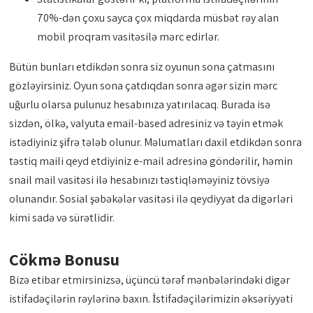
70%-dən çoxu sayca çox miqdarda müsbət rəy alan
mobil proqram vasitəsilə mərc edirlər.
Bütün bunları etdikdən sonra siz oyunun sona çatmasını
gözləyirsiniz. Oyun sona çatdıqdan sonra əgər sizin mərc
uğurlu olarsa pulunuz hesabınıza yatırılacaq. Burada isə
sizdən, ölkə, valyuta email-based adresiniz və təyin etmək
istədiyiniz şifrə tələb olunur. Məlumatları daxil etdikdən sonra
təstiq maili qeyd etdiyiniz e-mail adresinə göndərilir, həmin
snail mail vasitəsi ilə hesabınızı təstiqləməyiniz tövsiyə
olunandır. Sosial şəbəkələr vasitəsi ilə qeydiyyat da digərləri
kimi sadə və sürətlidir.
Çökmə Bonusu
Bizə etibar etmirsinizsə, üçüncü tərəf mənbələrindəki digər
istifadəçilərin rəylərinə baxın. İstifadəçilərimizin əksəriyyəti