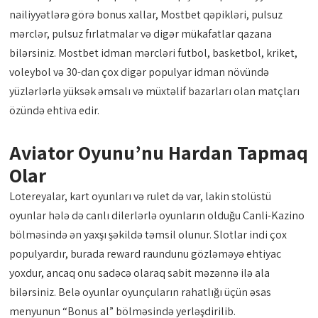
nailiyyətlərə görə bonus xallar, Mostbet qəpikləri, pulsuz
mərclər, pulsuz fırlatmalar və digər mükafatlar qazana
bilərsiniz. Mostbet idman mərcləri futbol, basketbol, kriket,
voleybol və 30-dan çox digər populyar idman növündə
yüzlərlərlə yüksək əmsalı və müxtəlif bazarları olan matçları
özündə ehtiva edir.
Aviator Oyunu’nu Hardan Tapmaq
Olar
Lotereyalar, kart oyunları və rulet də var, lakin stolüstü
oyunlar hələ də canlı dilerlərlə oyunların olduğu Canli-Kazino
bölməsində ən yaxşı şəkildə təmsil olunur. Slotlar indi çox
populyardır, burada reward raundunu gözləməyə ehtiyac
yoxdur, ancaq onu sadəcə olaraq sabit məzənnə ilə ala
bilərsiniz. Belə oyunlar oyunçuların rahatlığı üçün əsas
menyunun “Bonus al” bölməsində yerləşdirilib.