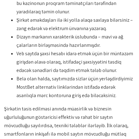
bu kazinonun proqram təminatçıları tərəfindən
yaradılaraq təmin olunur.
Şirkət əməkdaşları ilə iki yolla əlaqə saxlaya bilərsiniz –
zəng edərək və elektrum ünvanına yazaraq.
Dizayn markanın xarakterik üslubunda – mavi və ağ
çalarların birləşməsində hazırlanmışdır.
Veb saytda şəxsi hesabı idarə etmək üçün bir müntəzəm
girişdən əlavə olaraq, istifadəçi şəxsiyyətini təsdiq
edəcək sənədləri də təqdim etmək tələb olunur.
Belə olan halda, saytımızda sizlər üçün yerləşdirdiyimiz
MostBet alternativ linklərindən istifadə edərək
asanlıqla mərc kontoruna giriş edə biləcəksiniz.
Şirkətin təsis edilməsi anında müasirlik və biznesin
uğurluluğunun göstəricisi effektiv və rahat bir saytın
mövcudluğu sayılırdısa, texniki tələblər ilərləyib. İlk olaraq,
smartfonların inkişafı ilə mobil saytın mövcudluğu mütləq