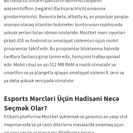
Bu halda siz onların şəkillərini administrasiyanın
wasserstoffion (negativ) (fachsprachlich) ünvanına
göndərməlisiniz. Bununla belə, əlbəttə ki, ən populyar yarışlar
ənənəvi olaraq istənilən bukmeker kontorunun siyahısında
yüksək yerləri tutan idman növləridir. Mostbet mərc oyunları
şirkəti iOS və Android os əməliyyat sistemləri üçün mobil
proqramlar təklif edir. Bu proqramlar bloklanma halında
tariflərə fasiləsiz girişi təmin edir, həmçinin trafikə qənaət
edir. Mobil cihaz ən azı 512 MB RAM-a malik olmalıdır və
smartfon və ya planşetlə işləyən əməliyyat sistemi 4. zero və
ya daha yüksək versiyada olmalıdır.
Esports Mərcləri Üçün Hadisəni Necə
Seçmək Olar?
Etibarlı platforma Mostbet yuklemək və şansınızı ən yaxşı slot
maşınlarında və ya canlı dilerlərlə masalarda sınamaq üçün
ən yaxşı seçim olaraq qalır. Platforma müasir