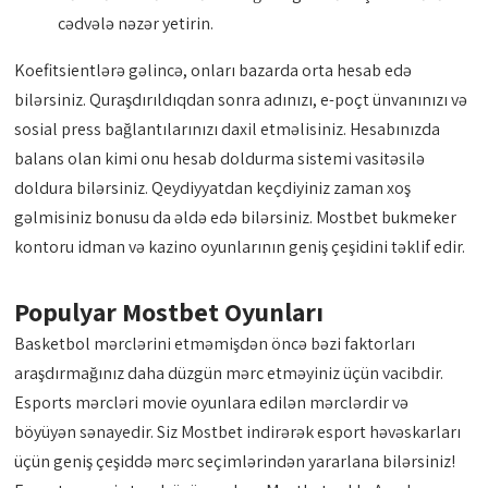
cədvələ nəzər yetirin.
Koefitsientlərə gəlincə, onları bazarda orta hesab edə
bilərsiniz. Quraşdırıldıqdan sonra adınızı, e-poçt ünvanınızı və
sosial press bağlantılarınızı daxil etməlisiniz. Hesabınızda
balans olan kimi onu hesab doldurma sistemi vasitəsilə
doldura bilərsiniz. Qeydiyyatdan keçdiyiniz zaman xoş
gəlmisiniz bonusu da əldə edə bilərsiniz. Mostbet bukmeker
kontoru idman və kazino oyunlarının geniş çeşidini təklif edir.
Populyar Mostbet Oyunları
Basketbol mərclərini etməmişdən öncə bəzi faktorları
araşdırmağınız daha düzgün mərc etməyiniz üçün vacibdir.
Esports mərcləri movie oyunlara edilən mərclərdir və
böyüyən sənayedir. Siz Mostbet indirərək esport həvəskarları
üçün geniş çeşiddə mərc seçimlərindən yararlana bilərsiniz!