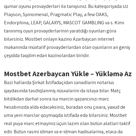
qumar oyunu provayderləri ilə tanışsınız. Bu kateqoriyada siz
Playson, Spinomenal, Pragmatic Play, a few OAKS,
Endorphina, LEAP, GALAXYS, MASCOT GAMBLING və s. Kimi
tanınmış oyun provayderlərinin yaratdığı oyunları görə
bilərsiniz. Mostbet onlayn kazino Azərbaycan internet
məkanında müxtəlif provayderlərdən olan oyunların ən geniş
çeşiddə təqdim edən kazinolardan biridir.
Mostbet Azerbaycan Yükle – Yükləmə Az
Bəzi hallarda Şirkət İstifadəçidən sənədlərin notarius
qaydasında təsdiqlənmiş nüsxələrini də istəyə bilər. Matç
bitdikdən dərhal sonra isə mərcin qazancınızı mərc
hesabınızda əldə edəcəksiniz, buradan onu çıxara, yaxud de
uma yeni mərclər qoymaqda istifadə edə bilərsiniz. Mostbet
real puya mərc etməyiniz üçün lazım olan bütün alətləri təklif
edir. Bütün rəsmi idman və e-idman hadisələrinə, eləcə də