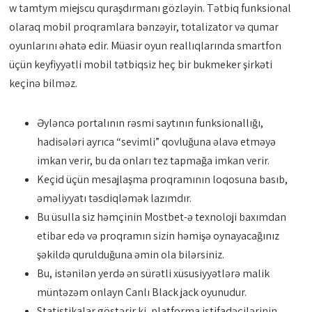
w tamtym miejscu quraşdırmanı gözləyin. Tətbiq funksional
olaraq mobil proqramlara bənzəyir, totalizator və qumar
oyunlarını əhatə edir. Müasir oyun reallıqlarında smartfon
üçün keyfiyyətli mobil tətbiqsiz heç bir bukmeker şirkəti
keçinə bilməz.
Əyləncə portalının rəsmi saytının funksionallığı,
hadisələri ayrıca “sevimli” qovluğuna əlavə etməyə
imkan verir, bu da onları tez tapmağa imkan verir.
Keçid üçün mesajlaşma proqramının loqosuna basıb,
əməliyyatı təsdiqləmək lazımdır.
Bu üsulla siz həmçinin Mostbet-ə texnoloji baxımdan
etibar edə və proqramın sizin həmişə oynayacağınız
şəkildə qurulduğuna əmin ola bilərsiniz.
Bu, istənilən yerdə ən sürətli xüsusiyyətlərə malik
müntəzəm onlayn Canlı Black jack oyunudur.
Statistikalar göstərir ki, platforma istifadəçilərinin