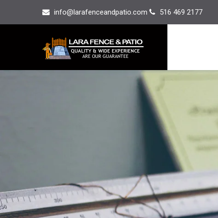
info@larafenceandpatio.com
516 469 2177