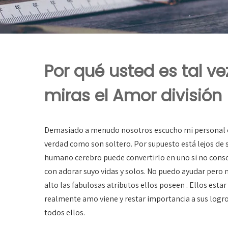
Por qué usted es tal 
miras el Amor división
Demasiado a menudo nosotros escucho mi personal c
verdad como son soltero. Por supuesto está lejos de 
humano cerebro puede convertirlo en uno si no consc
con adorar suyo vidas y solos. No puedo ayudar pero 
alto las fabulosas atributos ellos poseen . Ellos e
realmente amo viene y restar importancia a sus logro
todos ellos.