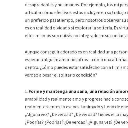
desagradables y no amados. Por ejemplo, los mi pers
articular cómo efectivos estos incluyen en su trabaj
un preferido pasatiempo, pero nosotros observar su a
es en realidad olvidado si explorar la soltería. Es vi
ellos mismos son quizás no integrado en su confianz
Aunque conseguir adorado es en realidad una perso
esperar a alguien amar nosotros – como una alternat
dentro. ¿Cómo puedes estar satisfecho con a ti mismo
verdad a pesar el solitario condición?
1.
Forme y mantenga una sana, una relación amo
amabilidad y realmente amo y progrese hacia conozca
realmente sientes lo esencial animado y lleno de ene
¿Alguna vez? ¿De verdad? ¿De verdad? tienes el la may
¿Podrías? ¿Podrías? ¿De verdad? ¿Alguna vez? ¿De ver