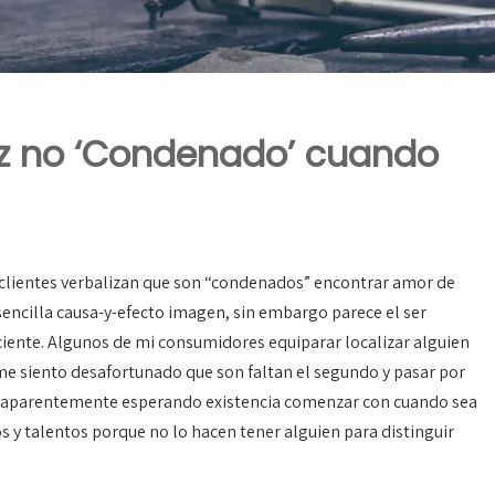
vez no ‘Condenado’ cuando
lientes verbalizan que son “condenados” encontrar amor de
sencilla causa-y-efecto imagen, sin embargo parece el ser
iente. Algunos de mi consumidores equiparar localizar alguien
me siento desafortunado que son faltan el segundo y pasar por
star aparentemente esperando existencia comenzar con cuando sea
s y talentos porque no lo hacen tener alguien para distinguir