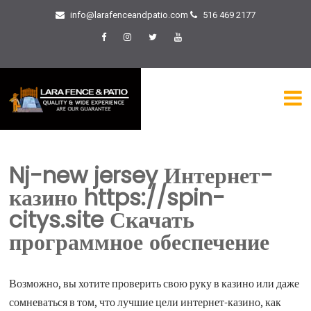
info@larafenceandpatio.com
516 469 2177
Nj-new jersey Интернет-
казино https://spin-
citys.site Скачать
программное обеспечение
Возможно, вы хотите проверить свою руку в казино или даже
сомневаться в том, что лучшие цели интернет-казино, как