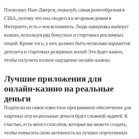
Поскольку Нью-Джерси, пожалуй, самая разнообразная в
США, потому что она сводится к игорным домам в
Интернете, есть о чем вспомнить. Люди наверняка выберут
казино, используя ряд бонусных и стартовых рекламных
опций. Кроме того, у них должно быть несколько вариантов
депозита и стартовых резервных копий.Это будет важно,
чтобы получить полное ощущение онлайн-казино.
Лучшие приложения для
онлайн-казино на реальные
деньги
Подписка на самое известное программное обеспечение для
азартных игр на реальные деньги будет сложной задачей. К
счастью, есть много способов, которые вы можете создать,
чтобы повысить свою активность на лучших портативных