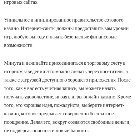
игровых сайтах.
Уникальное и инициированное правительство сотового
казино. Интернет-сайты должны предоставить вам уровни
игр, любую выгоду и начать безопасные финансовые
возможности.
Минута и начинайте присоединяться к торговому счету в
игорном заведении.Это можно сделать через посетителя, а
также с загрузкой доступного хорошего приложения. После
того, как у вас есть учетная запись, вы можете начать
получать удовольствие, играя в игры онлайн-казино. Кроме
того, это хорошая идея, пожалуйста, выберите интернет-
казино, которое предлагает совершенно бесплатное
поощрение. Делая это, вокруг создаются свободные деньги,
не подвергая опасности новый банкнот.