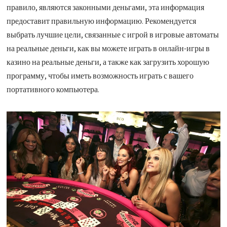
правило, являются законными деньгами, эта информация
предоставит правильную информацию.
Рекомендуется
выбрать лучшие цели, связанные с игрой в игровые автоматы
на реальные деньги, как вы можете играть в онлайн-игры в
казино на реальные деньги, а также как загрузить хорошую
программу, чтобы иметь возможность играть с вашего
портативного компьютера.