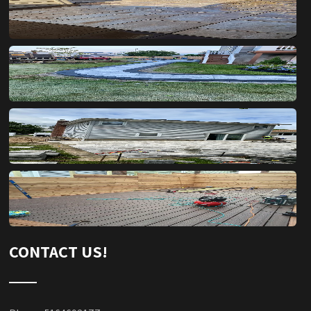
CONTACT US!