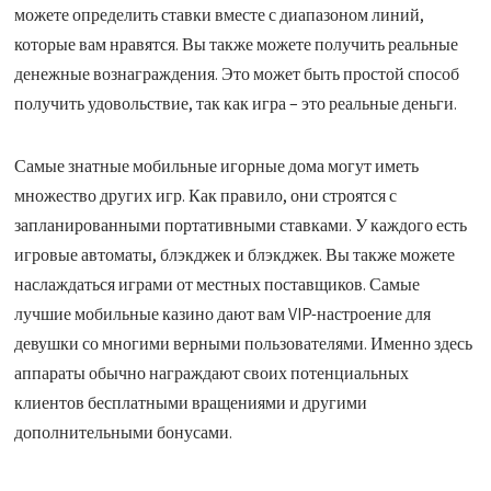
можете определить ставки вместе с диапазоном линий,
которые вам нравятся. Вы также можете получить реальные
денежные вознаграждения. Это может быть простой способ
получить удовольствие, так как игра – это реальные деньги.
Самые знатные мобильные игорные дома могут иметь
множество других игр. Как правило, они строятся с
запланированными портативными ставками. У каждого есть
игровые автоматы, блэкджек и блэкджек. Вы также можете
наслаждаться играми от местных поставщиков. Самые
лучшие мобильные казино дают вам VIP-настроение для
девушки со многими верными пользователями. Именно здесь
аппараты обычно награждают своих потенциальных
клиентов бесплатными вращениями и другими
дополнительными бонусами.