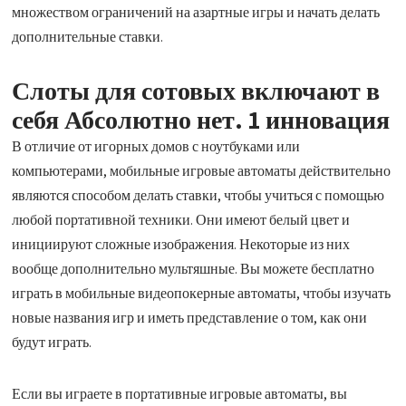
множеством ограничений на азартные игры и начать делать
дополнительные ставки.
Слоты для сотовых включают в
себя Абсолютно нет. 1 инновация
В отличие от игорных домов с ноутбуками или
компьютерами, мобильные игровые автоматы действительно
являются способом делать ставки, чтобы учиться с помощью
любой портативной техники. Они имеют белый цвет и
инициируют сложные изображения. Некоторые из них
вообще дополнительно мультяшные. Вы можете бесплатно
играть в мобильные видеопокерные автоматы, чтобы изучать
новые названия игр и иметь представление о том, как они
будут играть.
Если вы играете в портативные игровые автоматы, вы