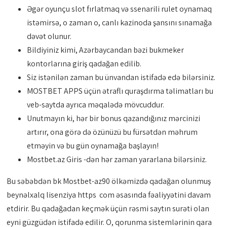
Əgər oyunçu slot fırlatmaq və ssenarili rulet oynamaq
istəmirsə, o zaman o, canlı kazinoda şansını sınamağa
dəvət olunur.
Bildiyiniz kimi, Azərbaycandan bəzi bukmeker
kontorlarına giriş qadağan edilib.
Siz istənilən zaman bu ünvandan istifadə edə bilərsiniz.
MOSTBET APPS üçün ətraflı quraşdırma təlimatları bu
veb-saytda ayrıca məqalədə mövcuddur.
Unutmayın ki, hər bir bonus qazandığınız mərcinizi
artırır, ona görə də özünüzü bu fürsətdən məhrum
etməyin və bu gün oynamağa başlayın!
Mostbet.az Giris -dən hər zaman yararlana bilərsiniz.
Bu səbəbdən bk Mostbet-az90 ölkəmizdə qadağan olunmuş
beynəlxalq lisenziya https com əsasında fəaliyyətini davam
etdirir. Bu qadağadan keçmək üçün rəsmi saytın surəti olan
eyni güzgüdən istifadə edilir. O, qorunma sistemlərinin qara