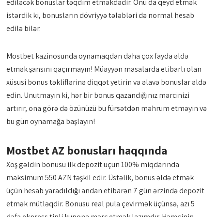
ediləcək bonuslar təqdim etməkdədir. Onu da qeyd etmək
istərdik ki, bonusların dövriyyə tələbləri də normal hesab
edilə bilər.
Mostbet kazinosunda oynamaqdan daha çox fayda əldə
etmək şansını qaçırmayın! Müəyyən masalarda etibarlı olan
xüsusi bonus təkliflərinə diqqət yetirin və əlavə bonuslar əldə
edin. Unutmayın ki, hər bir bonus qazandığınız mərcinizi
artırır, ona görə də özünüzü bu fürsətdən məhrum etməyin və
bu gün oynamağa başlayın!
Mostbet AZ bonusları haqqında
Xoş gəldin bonusu ilk depozit üçün 100% miqdarında
maksimum 550 AZN təşkil edir. Üstəlik, bonus əldə etmək
üçün hesab yaradıldığı andan etibarən 7 gün ərzində depozit
etmək mütləqdir. Bonusu real pula çevirmək üçünsə, azı 5
dəfə ekpress tipli kupona mərc etmək lazımdır. Həmçinin