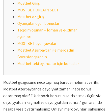
Mostbet Giriş
MOSTBET ONLAYN SLOT
Mostbet.az giriş
Oyunçular üçün bonuslar
Təqdim olunan – İdman və e-İdman
oyunları
MOSTBET oyun yuvaları
Mostbet Azərbaycan ilə mərc edin
Bonuslar qazanın
Mostbet’teki oyuncular için bonuslar
Mostbet güzgüsünü necə tapmaq barədə məlumat verilir.
Mostbet Azerbaycanda qeydiyyat zamanı necə bonus
qazanmaq olar? İlk depozit bonusunu əldə etmək üçün siz
qeydiyyatdan keçməli və qeydiyyatdan sonra 7 gün ərzində
hesaba vəsait yatırmalısınız. Onlayn mərc oyunları sahəsində