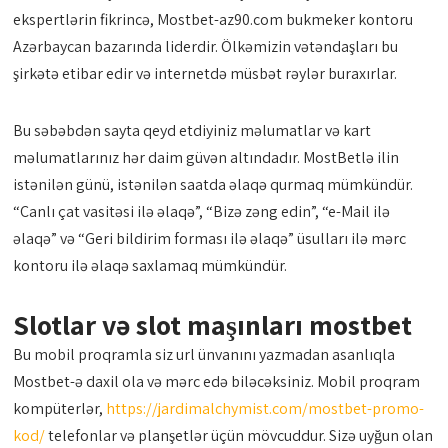
ekspertlərin fikrincə, Mostbet-az90.com bukmeker kontoru
Azərbaycan bazarında liderdir. Ölkəmizin vətəndaşları bu
şirkətə etibar edir və internetdə müsbət rəylər buraxırlar.
Bu səbəbdən sayta qeyd etdiyiniz məlumatlar və kart
məlumatlarınız hər daim güvən altındadır. MostBetlə ilin
istənilən günü, istənilən saatda əlaqə qurmaq mümkündür.
“Canlı çat vasitəsi ilə əlaqə”, “Bizə zəng edin”, “e-Mail ilə
əlaqə” və “Geri bildirim forması ilə əlaqə” üsulları ilə mərc
kontoru ilə əlaqə saxlamaq mümkündür.
Slotlar və slot maşınları mostbet
Bu mobil proqramla siz url ünvanını yazmadan asanlıqla
Mostbet-ə daxil ola və mərc edə biləcəksiniz. Mobil proqram
kompüterlər,
https://jardimalchymist.com/mostbet-promo-
kod/
telefonlar və planşetlər üçün mövcuddur. Sizə uyğun olan