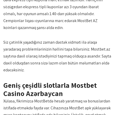
sözügedən ekspress tipli kuponlar azı 3 oyundan ibarət
olmalı, hər oyunun əmsalı 1.40-dan yüksək olmalıdır.
Çempionlar liqası oyunlarına mərc edərək MostBet AZ
koinləri qazanmaq şansı əldə edin.
Siz çətinlik yaşadığınız zaman dəstək xidməti ilə əlaqə
yaradaraq problemlərinizin həllini tapa bilərsiniz. Mostbet.az
saytına daxil olaraq istədiyinizi tapmaq olduqca asandır. Sayta
daxil olduqdan sonra sizə lazım olan bütün məlumatları əldə
edəcəksiniz.
Geniş çeşidli slotlarla Mostbet
Casino Azərbaycan
Xülasə, fikrimizcə MostBetdə hesab yaratmaq və bonuslardan
istifadə etməkdə fayda var. Cihazınıza MostBet apk yükləyərək
mərc kontorunu istifadə edə bilərsiniz. Üstəlik, qeyd etmək