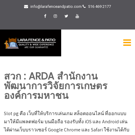
info@larafenceandpatio.com
516 469 2177
สวก : ARDA สำนักงาน
พัฒนาการวิจัยการเกษตร
องค์การมหาชน
Slot pg คือ เว็บที่ให้บริการเล่นเกม สล็อตออนไลน์ ที่ออกแบบ
มาให้มีแพลตฟอร์ม บนมือถือ รองรับทั้ง iOS และ Android เล่น
ได้ผ่านเว็บบราวเซอร์ Google Chrome และ Safari ใช้งานได้กับ