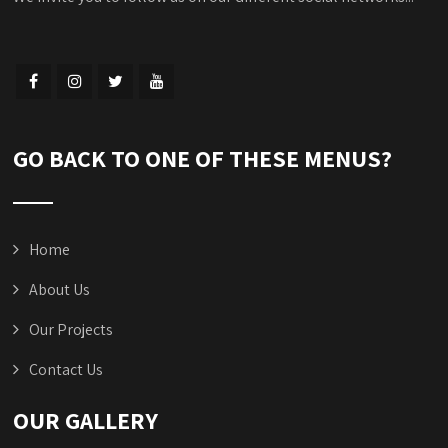
GO BACK TO ONE OF THESE MENUS?
Home
About Us
Our Projects
Contact Us
OUR GALLERY