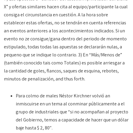
X” y ofertas similares hacen cita al equipo/participante la cual
consiga el circunstancia en cuestión. A la hora sobre
establecer estas ofertas, no se tendrán en cuenta referencias
an eventos anteriores a los acontecimientos indicados. Si un
evento no ze consigue/gana dentro del periodo de momento
estipulado, todas todas las apuestas se declararán nulas, a
pequeno que se indique lo contrario. 3) En “Más/Menos de”
(también conocido tais como Totales) es posible arriesgar a
la cantidad de goles, flancos, saques de esquina, rebotes,
minutos de penalización, and thus forth.
Para colmo de males Néstor Kirchner volvió an
inmiscuirse en un tema al conminar públicamente a el
grupo de industriales que “si no acompañan al proyecto
del Gobierno, temos a capacidade de hacer que un dólar
baje hasta $ 2, 80″.