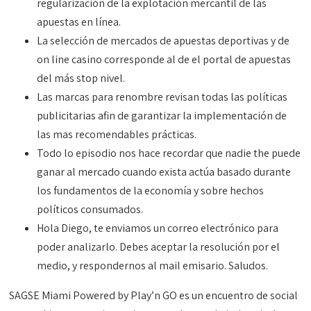
regularización de la explotación mercantil de las
apuestas en línea.
La selección de mercados de apuestas deportivas y de
on line casino corresponde al de el portal de apuestas
del más stop nivel.
Las marcas para renombre revisan todas las políticas
publicitarias afin de garantizar la implementación de
las mas recomendables prácticas.
Todo lo episodio nos hace recordar que nadie the puede
ganar al mercado cuando exista actúa basado durante
los fundamentos de la economía y sobre hechos
políticos consumados.
Hola Diego, te enviamos un correo electrónico para
poder analizarlo. Debes aceptar la resolución por el
medio, y respondernos al mail emisario. Saludos.
SAGSE Miami Powered by Play’n GO es un encuentro de social