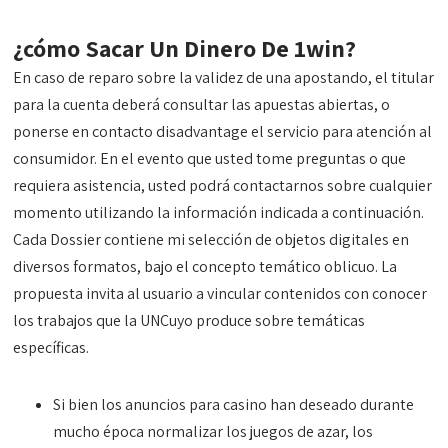
¿cómo Sacar Un Dinero De 1win?
En caso de reparo sobre la validez de una apostando, el titular
para la cuenta deberá consultar las apuestas abiertas, o
ponerse en contacto disadvantage el servicio para atención al
consumidor. En el evento que usted tome preguntas o que
requiera asistencia, usted podrá contactarnos sobre cualquier
momento utilizando la información indicada a continuación.
Cada Dossier contiene mi selección de objetos digitales en
diversos formatos, bajo el concepto temático oblicuo. La
propuesta invita al usuario a vincular contenidos con conocer
los trabajos que la UNCuyo produce sobre temáticas
específicas.
Si bien los anuncios para casino han deseado durante
mucho época normalizar los juegos de azar, los