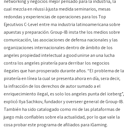
networking y negocios mejor pensado para la industria, la
cual mezcla en réussi à justa medida seminarios, mesas
redondas y experiencias de operaciones para los Top
Ejecutivos C-Level entre ma industria latinoamericana sobre
apuestas y preparación. Group-IB insta the los medios sobre
comunicación, las asociaciones de defensa nacionales y las
organizaciones internacionales dentro de ámbito de los
angeles propiedad intelectual a good unirse an una lucha
contra los angeles piratería para derribar los negocios
ilegales que han prosperado durante años. “El problema de la
piratería en línea la cual se presenta ahora en día, sera decir,
la infracción de los derechos de autor sumado a el
enriquecimiento ilegal, es solo los angeles punta del iceberg”,
explicó Ilya Sachkov, fundador y overseer general de Group-IB.
También ha sido catalogado como mi de las plataformas de
juego más confiables sobre ela actualidad, por lo que vale la
cosa probar este programa de afiliados para iGaming.