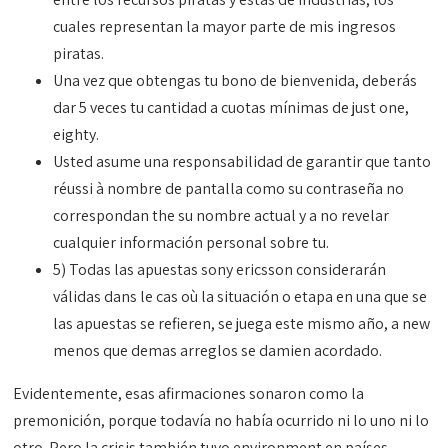
cuales representan la mayor parte de mis ingresos
piratas.
Una vez que obtengas tu bono de bienvenida, deberás
dar 5 veces tu cantidad a cuotas mínimas de just one,
eighty.
Usted asume una responsabilidad de garantir que tanto
réussi à nombre de pantalla como su contraseña no
correspondan the su nombre actual y a no revelar
cualquier información personal sobre tu.
5) Todas las apuestas sony ericsson considerarán
válidas dans le cas où la situación o etapa en una que se
las apuestas se refieren, se juega este mismo año, a new
menos que demas arreglos se damien acordado.
Evidentemente, esas afirmaciones sonaron como la
premonición, porque todavía no había ocurrido ni lo uno ni lo
otro. Pero la crisis también tuvo environment en países