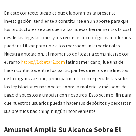
En este contexto luego es que elaboramos la presente
investigación, tendiente a constituirse en un aporte para que
los productores se acerquen a las nuevas herramientas la cual
desde las legislaciones y los recursos tecnológicos modernos
pueden utilizar para unir a los mercados internacionales.
Nuestra antelación, al momento de llegar a comunicarse con
el ramo
https://1xbetar2.com
latinoamericano, fue una de
hacer contactos entre los participantes directos e indirectos
de la organizzazione, principalmente con especialistas sobre
las legislaciones nacionales sobre la materia, y métodos de
pago dispuestos a trabajar con nosotros. Esto scam el fin para
que nuestros usuarios puedan hacer sus depósitos y descartar
sus premios bad thing ningún inconveniente.
Amusnet Amplía Su Alcance Sobre El