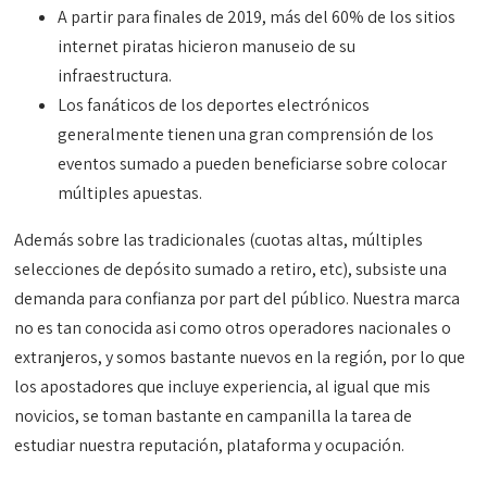
A partir para finales de 2019, más del 60% de los sitios
internet piratas hicieron manuseio de su
infraestructura.
Los fanáticos de los deportes electrónicos
generalmente tienen una gran comprensión de los
eventos sumado a pueden beneficiarse sobre colocar
múltiples apuestas.
Además sobre las tradicionales (cuotas altas, múltiples
selecciones de depósito sumado a retiro, etc), subsiste una
demanda para confianza por part del público. Nuestra marca
no es tan conocida asi como otros operadores nacionales o
extranjeros, y somos bastante nuevos en la región, por lo que
los apostadores que incluye experiencia, al igual que mis
novicios, se toman bastante en campanilla la tarea de
estudiar nuestra reputación, plataforma y ocupación.