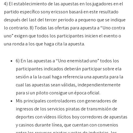
4) El establecimiento de las apuestas en los jugadores en el
partido específico sony ericsson basará en este resultado
después del last del tercer periodo a pequeno que se indique
lo contrario. 8) Todas las ofertas para apuesta a “Uno contra
uno” exigen que todos los participantes inicien el evento o
una ronda a los que haga cita la apuesta.
6) En las apuestas a “Uno enemistad uno” todos los
participantes indicados deberán participar sobre ela
sesión a la la cual haga referencia una apuesta para la
cual las apuestas sean válidas, independientemente
para si un piloto consigue un época oficial.
Mis principales controladores con generadores de
ingresos de los servicios piratas de transmisión de
deportes con vídeos ilícitos boy corredores de apuestas
y casinos durante línea, que cuentan con convenios
entre los recursos piratas y estas de industrias, los