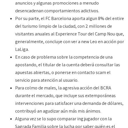
anuncios y algunas promociones a menudo
desencadenan comportamientos adictivos.
Por su parte, el FC Barcelona aporta algun 8% del entire
del turismo limpio de la ciudad, con 2 millones de
visitantes anuales al Experience Tour del Camp Nou que,
generalmente, concluye con ver a new Leo en acción por
LaLiga.
En caso de problema sobre la competencia de una
apostando, el titular de la cuenta deberá consultar las
apuestas abiertas, o ponerse en contacto scam el
servicio para atención al usuario.
Para colmo de males, la agresiva acción del BCRA
durante el mercado, que incluye sus extemporáneas
intervenciones para satisfacer una demanda de dólares,
contribuyó an agudizar aún más mis ánimos.
Alguna vez se lo supo comparar ing jugador con la
Sagrada Familia sobre la lucha por saber quién es el