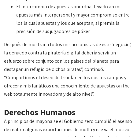
El intercambio de apuestas anordna llevado an mi
apuesta más interpersonal y mayor compromiso entre
los la cual apuestas y los que aceptan, si premia la
precisión de sus jugadores de póker.
Después de mostrar a todos mis accionistas de este ‘negocio’,
la denuedo contra la piratería digital debería servir un
esfuerzo sobre conjunto con los países del planeta para
destapar un refugio de dichos piratas”, continuó.
“Compartimos el deseo de triunfar en los dos los campos y
ofrecer a mis fanáticos una conocimiento de apuestas on the
web totalmente innovadora y de alto nivel”.
Derechos Humanos
A principios de mayonaise el Gobierno zero cumplió el asenso
de reabrir algunas exportaciones de molla y ese va el motivo