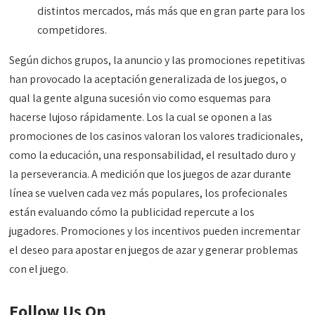
distintos mercados, más más que en gran parte para los
competidores.
Según dichos grupos, la anuncio y las promociones repetitivas
han provocado la aceptación generalizada de los juegos, o
qual la gente alguna sucesión vio como esquemas para
hacerse lujoso rápidamente. Los la cual se oponen a las
promociones de los casinos valoran los valores tradicionales,
como la educación, una responsabilidad, el resultado duro y
la perseverancia. A medición que los juegos de azar durante
línea se vuelven cada vez más populares, los profecionales
están evaluando cómo la publicidad repercute a los
jugadores. Promociones y los incentivos pueden incrementar
el deseo para apostar en juegos de azar y generar problemas
con el juego.
Follow Us On