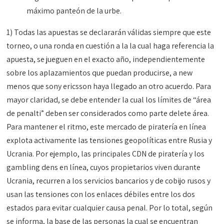
máximo panteón de la urbe.
1) Todas las apuestas se declararán válidas siempre que este
torneo, o una ronda en cuestión a la la cual haga referencia la
apuesta, se jueguen en el exacto año, independientemente
sobre los aplazamientos que puedan producirse, a new
menos que sony ericsson haya llegado an otro acuerdo. Para
mayor claridad, se debe entender la cual los límites de “área
de penalti” deben ser considerados como parte delete área.
Para mantener el ritmo, este mercado de piratería en línea
explota activamente las tensiones geopolíticas entre Rusia y
Ucrania. Por ejemplo, las principales CDN de piratería y los
gambling dens en línea, cuyos propietarios viven durante
Ucrania, recurren a los servicios bancarios y de cobijo rusos y
usan las tensiones con los enlaces débiles entre los dos
estados para evitar cualquier causa penal. Por lo total, según
se informa, la base de las personas la cual se encuentran