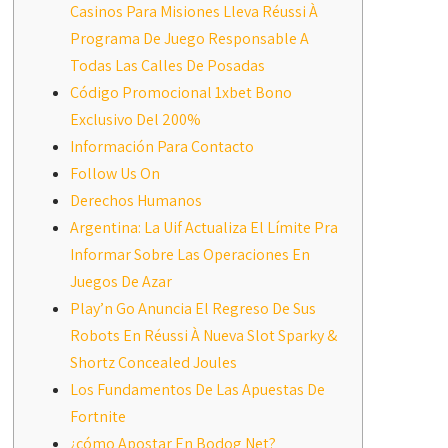
Casinos Para Misiones Lleva Réussi À
Programa De Juego Responsable A
Todas Las Calles De Posadas
Código Promocional 1xbet Bono
Exclusivo Del 200%
Información Para Contacto
Follow Us On
Derechos Humanos
Argentina: La Uif Actualiza El Límite Pra
Informar Sobre Las Operaciones En
Juegos De Azar
Play’n Go Anuncia El Regreso De Sus
Robots En Réussi À Nueva Slot Sparky &
Shortz Concealed Joules
Los Fundamentos De Las Apuestas De
Fortnite
¿cómo Apostar En Bodog Net?