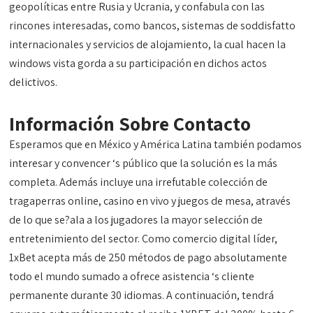
geopolíticas entre Rusia y Ucrania, y confabula con las
rincones interesadas, como bancos, sistemas de soddisfatto
internacionales y servicios de alojamiento, la cual hacen la
windows vista gorda a su participación en dichos actos
delictivos.
Información Sobre Contacto
Esperamos que en México y América Latina también podamos
interesar y convencer ‘s público que la solución es la más
completa. Además incluye una irrefutable colección de
tragaperras online, casino en vivo y juegos de mesa, através
de lo que se?ala a los jugadores la mayor selección de
entretenimiento del sector. Como comercio digital líder,
1xBet acepta más de 250 métodos de pago absolutamente
todo el mundo sumado a ofrece asistencia ‘s cliente
permanente durante 30 idiomas. A continuación, tendrá