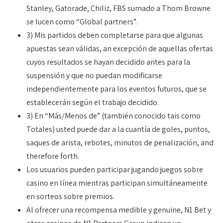
Stanley, Gatorade, Chiliz, FBS sumado a Thom Browne
se lucen como “Global partners”.
3) Mis partidos deben completarse para que algunas
apuestas sean válidas, an excepción de aquellas ofertas
cuyos resultados se hayan decidido antes para la
suspensión y que no puedan modificarse
independientemente para los eventos futuros, que se
establecerán según el trabajo decidido.
3) En “Más/Menos de” (también conocido tais como
Totales) usted puede dar a la cuantía de goles, puntos,
saques de arista, rebotes, minutos de penalización, and
therefore forth.
Los usuarios pueden participar jugando juegos sobre
casino en línea mientras participan simultáneamente
en sorteos sobre premios.
Al ofrecer una recompensa medible y genuine, N1 Bet y