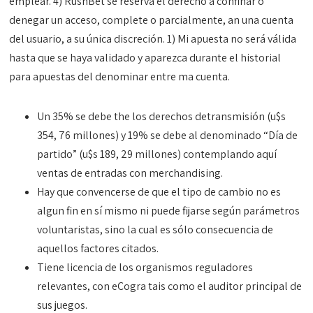
emplear. 4) RushBet se reserva el derecho a confinar o
denegar un acceso, complete o parcialmente, an una cuenta
del usuario, a su única discreción. 1) Mi apuesta no será válida
hasta que se haya validado y aparezca durante el historial
para apuestas del denominar entre ma cuenta.
Un 35% se debe the los derechos detransmisión (u$s
354, 76 millones) y 19% se debe al denominado “Día de
partido” (u$s 189, 29 millones) contemplando aquí
ventas de entradas con merchandising.
Hay que convencerse de que el tipo de cambio no es
algun fin en sí mismo ni puede fijarse según parámetros
voluntaristas, sino la cual es sólo consecuencia de
aquellos factores citados.
Tiene licencia de los organismos reguladores
relevantes, con eCogra tais como el auditor principal de
sus juegos.