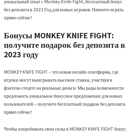
уникальный опыт с Monkey Knife Fight, бесплатный бонус
без депозита в 2023 Год для новых игроков. Начните играть
прямо сейчас!
Бонусы MONKEY KNIFE FIGHT:
получите подарок без депозита в
2023 году
MONKEY KNIFE FIGHT – это новая онлайн-платформа, где
игроки могут выигрывать высокие ставки, участвуя в
фэнтези-спорте на реальные деньги. Мы рады возможности
предложить уникальное бонусное предложение для новых
пользователей – получите бесплатный подарок без депозита
прямо сейчас!
Чтобы попробовать свои силы в MONKEY KNIFE FIGHT бонус