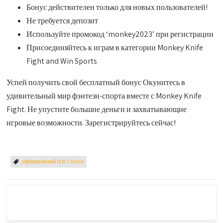
Бонус действителен только для новых пользователей!
Не требуется депозит
Используйте промокод ‘monkey2023’ при регистрации
Присоединяйтесь к играм в категории Monkey Knife
Fight and Win Sports
Успей получить свой бесплатный бонус Окунитесь в
удивительный мир фэнтези-спорта вместе с Monkey Knife
Fight. Не упустите большие деньги и захватывающие
игровые возможности. Зарегистрируйтесь сейчас!
официальный izzi casino