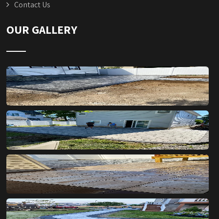
Contact Us
OUR GALLERY