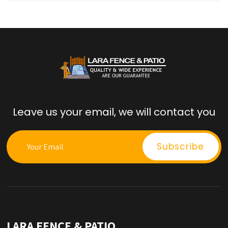
Leave us your email, we will contact you
LARA FENCE & PATIO