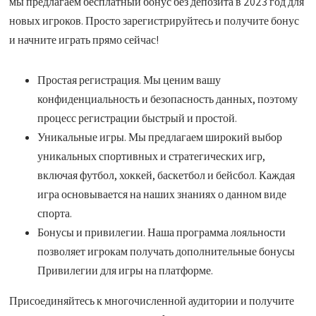
мы предлагаем бесплатный бонус без депозита в 2023 год для
новых игроков. Просто зарегистрируйтесь и получите бонус
и начните играть прямо сейчас!
Простая регистрация. Мы ценим вашу
конфиденциальность и безопасность данных, поэтому
процесс регистрации быстрый и простой.
Уникальные игры. Мы предлагаем широкий выбор
уникальных спортивных и стратегических игр,
включая футбол, хоккей, баскетбол и бейсбол. Каждая
игра основывается на наших знаниях о данном виде
спорта.
Бонусы и привилегии. Наша программа лояльности
позволяет игрокам получать дополнительные бонусы
Привилегии для игры на платформе.
Присоединяйтесь к многочисленной аудитории и получите