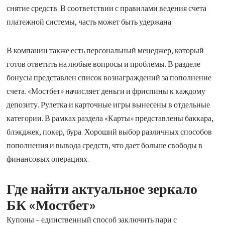
снятие средств. В соответствии с правилами ведения счета
платежной системы, часть может быть удержана.
В компании также есть персональный менеджер, который
готов ответить на любые вопросы и проблемы. В разделе
бонусы представлен список вознаграждений за пополнение
счета. «Мостбет» начисляет деньги и фриспины к каждому
депозиту. Рулетка и карточные игры вынесены в отдельные
категории. В рамках раздела «Карты» представлены баккара,
блэкджек, покер, бура. Хороший выбор различных способов
пополнения и вывода средств, что дает больше свободы в
финансовых операциях.
Где найти актуальное зеркало
БК «Мостбет»
Купоны – единственный способ заключить пари с