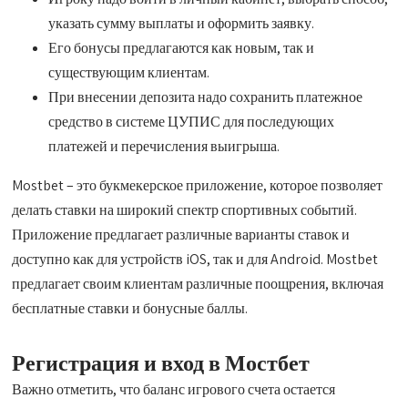
указать сумму выплаты и оформить заявку.
Его бонусы предлагаются как новым, так и
существующим клиентам.
При внесении депозита надо сохранить платежное
средство в системе ЦУПИС для последующих
платежей и перечисления выигрыша.
Mostbet – это букмекерское приложение, которое позволяет
делать ставки на широкий спектр спортивных событий.
Приложение предлагает различные варианты ставок и
доступно как для устройств iOS, так и для Android. Mostbet
предлагает своим клиентам различные поощрения, включая
бесплатные ставки и бонусные баллы.
Регистрация и вход в Мостбет
Важно отметить, что баланс игрового счета остается