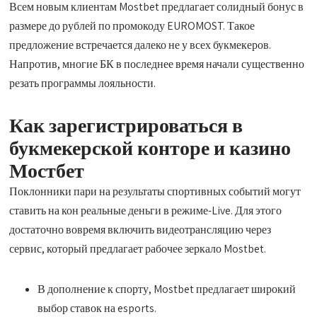
Всем новым клиентам Mostbet предлагает солидный бонус в
размере до рублей по промокоду EUROMOST. Такое
предложение встречается далеко не у всех букмекеров.
Напротив, многие БК в последнее время начали существенно
резать программы лояльности.
Как зарегистрироваться в
букмекерской конторе и казино
Мостбет
Поклонники пари на результаты спортивных событий могут
ставить на кон реальные деньги в режиме-Live. Для этого
достаточно вовремя включить видеотрансляцию через
сервис, который предлагает рабочее зеркало Mostbet.
В дополнение к спорту, Mostbet предлагает широкий
выбор ставок на esports.