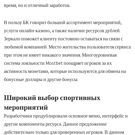
время, но и отличный заработок.
В пользу БК говорит большой ассортимент мероприятий,
услуги онлайн-казино, а также наличие ресурсов дублей.
Зеркало поможет клиенту постоянно оставаться на связи с
любимой компанией. Место жительства пользователя сервиса
при этом не имеет никакого значения. Многоуровневая
система лояльности Mostbet поощряет игроков за их
активность монетами, которые используются для обмена на
бонусные доллары и другие бонусы.
Широкий выбор спортивных
мероприятий
Разработчики продублировали основное меню, интерфейс и
другие компоненты ресурса. Данное предложение
действительно только для проверенных игроков. В данном