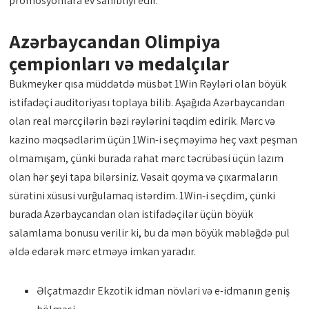
promosyonlara ev sahibliyi edir.
Azərbaycandan Olimpiya
çempionları və medalçılar
Bukmeyker qısa müddətdə müsbət 1Win Rəyləri olan böyük
istifadəçi auditoriyası toplaya bilib. Aşağıda Azərbaycandan
olan real mərcçilərin bəzi rəylərini təqdim edirik. Mərc və
kazino məqsədlərim üçün 1Win-i seçməyimə heç vaxt peşman
olmamışam, çünki burada rahat mərc təcrübəsi üçün lazım
olan hər şeyi tapa bilərsiniz. Vəsait qoyma və çıxarmaların
sürətini xüsusi vurğulamaq istərdim. 1Win-i seçdim, çünki
burada Azərbaycandan olan istifadəçilər üçün böyük
salamlama bonusu verilir ki, bu da mən böyük məbləğdə pul
əldə edərək mərc etməyə imkan yaradır.
Əlçatmazdır Ekzotik idman növləri və e-idmanın geniş