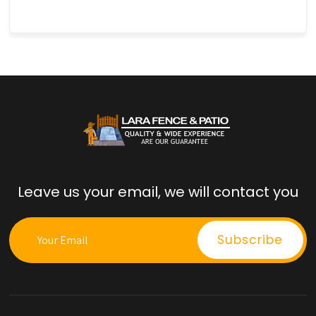
Leave us your email, we will contact you