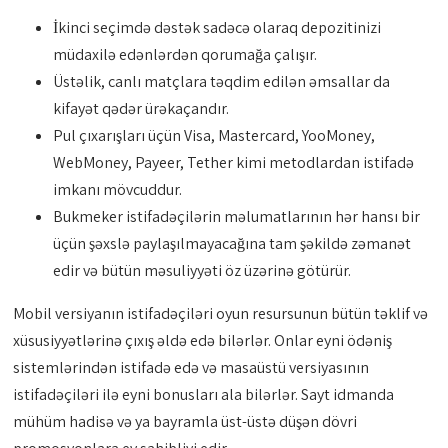
İkinci seçimdə dəstək sadəcə olaraq depozitinizi
müdaxilə edənlərdən qorumağa çalışır.
Üstəlik, canlı matçlara təqdim edilən əmsallar da
kifayət qədər ürəkaçandır.
Pul çıxarışları üçün Visa, Mastercard, YooMoney,
WebMoney, Payeer, Tether kimi metodlardan istifadə
imkanı mövcuddur.
Bukmeker istifadəçilərin məlumatlarının hər hansı bir
üçün şəxslə paylaşılmayacağına tam şəkildə zəmanət
edir və bütün məsuliyyəti öz üzərinə götürür.
Mobil versiyanın istifadəçiləri oyun resursunun bütün təklif və
xüsusiyyətlərinə çıxış əldə edə bilərlər. Onlar eyni ödəniş
sistemlərindən istifadə edə və masaüstü versiyasının
istifadəçiləri ilə eyni bonusları ala bilərlər. Sayt idmanda
mühüm hadisə və ya bayramla üst-üstə düşən dövri