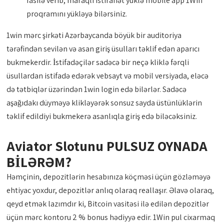
fasilə verib, maraqlı istirahət yüklə mobile app 1Win
proqramını yükləyə bilərsiniz.
1win mərc şirkəti Azərbaycanda böyük bir auditoriya
tərəfindən sevilən və asan giriş üsulları təklif edən aparıcı
bukmekerdir. İstifadəçilər sadəcə bir neçə kliklə fərqli
üsullardan istifadə edərək vebsayt və mobil versiyada, eləcə
də tətbiqlər üzərindən 1win login edə bilərlər. Sadəcə
aşağıdakı düyməyə klikləyərək sonsuz sayda üstünlüklərin
təklif edildiyi bukmekerə asanlıqla giriş edə biləcəksiniz.
Aviator Slotunu PULSUZ OYNADA
BİLƏRƏM?
Həmçinin, depozitlərin hesabınıza köçməsi üçün gözləməyə
ehtiyac yoxdur, depozitlər anlıq olaraq reallaşır. Əlavə olaraq,
qeyd etmək lazımdır ki, Bitcoin vasitəsi ilə edilən depozitlər
üçün mərc kontoru 2 % bonus hədiyyə edir. 1Win pul cixarmaq