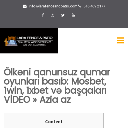
info@larafenceandpatio.com
516 469 2177
Ölkəni qanunsuz qumar
oyunları basıb: Mosbet,
1win, 1xbet və başqaları
VİDEO » Azia az
Content