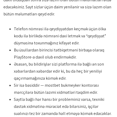
edəcəksiniz. Sayt sizlər üçün daim yenilənir və sizə lazım olan
bütün məlumatları qeyd edir.
Telefon nömrəsi ilə qeydiyyatdan keçmək üçün ölkə
kodu ilə birlikdə nömrəni daxi letmək və “qeydiyyat”
düyməsinə toxunmağınız kifayət edir.
Bu üsullardan birincisi tətbiqetməni birbaşa olaraq
PlayStore-a daxil olub endirməkdir.
Əsasən, bu bildirişlər sizi platforma ilə bağlı ən son
xəbərlərdən xəbərdar edir ki, bu da heç bir yeniliyi
qaçırmamağınıza kömək edir.
Sir isə bəsiddir — mostbet bukmeyker kontorası
mərcçilərə bütün lazımi xidmətləri təqdim edir.
Saytla bağlı hər hansı bir probleminiz varsa, texniki
dəstək xidmətinə müraciət edə bilərsiniz, işçilər
sualınızı tez bir zamanda həll etməyə kömək edəcəklər.