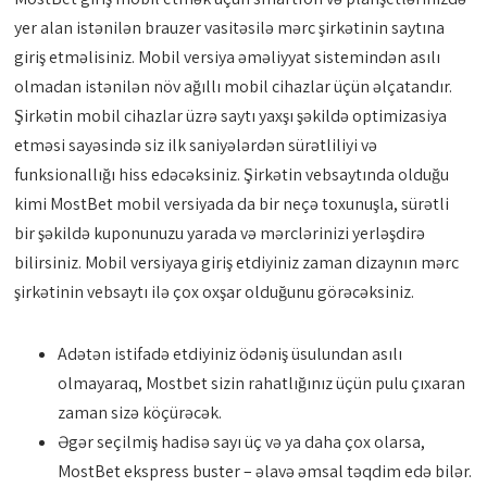
yer alan istənilən brauzer vasitəsilə mərc şirkətinin saytına
giriş etməlisiniz. Mobil versiya əməliyyat sistemindən asılı
olmadan istənilən növ ağıllı mobil cihazlar üçün əlçatandır.
Şirkətin mobil cihazlar üzrə saytı yaxşı şəkildə optimizasiya
etməsi sayəsində siz ilk saniyələrdən sürətliliyi və
funksionallığı hiss edəcəksiniz. Şirkətin vebsaytında olduğu
kimi MostBet mobil versiyada da bir neçə toxunuşla, sürətli
bir şəkildə kuponunuzu yarada və mərclərinizi yerləşdirə
bilirsiniz. Mobil versiyaya giriş etdiyiniz zaman dizaynın mərc
şirkətinin vebsaytı ilə çox oxşar olduğunu görəcəksiniz.
Adətən istifadə etdiyiniz ödəniş üsulundan asılı
olmayaraq, Mostbet sizin rahatlığınız üçün pulu çıxaran
zaman sizə köçürəcək.
Əgər seçilmiş hadisə sayı üç və ya daha çox olarsa,
MostBet ekspress buster – əlavə əmsal təqdim edə bilər.