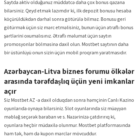
Saytda aktiv olduğunuz müddətcə daha çox bonus qazana
bilərsiniz. Qeyd etmək lazımdır ki, ilk depozit bonusu hesaba
köçürüldükdən dərhal sonra götürülə bilməz. Bonusu geri
götürmək üçün siz mərc etməlisiniz, bunun üçün ətraflı bonus
şərtlərini oxumalısınız. Ətraflı məlumat üçün saytın
promosyonlar bölməsinə daxil olun. Mostbet saytının daha
bir üstünlüyü onun sizin üçün mobil proqram yaratmasıdır.
Azərbaycan-Litva biznes forumu ölkələr
arasında tərəfdaşlıq üçün yeni imkanlar
açır
Siz Mostbet AZ -a daxil olduqdan sonra həmçinin Canlı Kazino
oyunlarıda oynaya bilərsiniz. Slot oyunlarında siz müəyyən
məbləğ seçərək baraban ve s. Nəzərinizə çatdırırıq ki,
oyunlara heçbir müdaxilə olunmur. Mostbet platformasında
həm tək, həm də kupon mərclər mövcuddur.