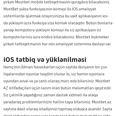
şirkəti Mostbet mobile tətbiqetməsini quraşdıra biləcəksiniz.
MostBet yüklə funksiyasının köməyi ilə IOS əməliyyat
sistemlərdə işlətmək istəyirsinizsə bu vaxt aplikasiyanın ios-
da yükləyin üzrə funksiya sizə kömək olacaqdır. Bütün bunlarla
yanaşı kompüterə yükləyin köməyi ilə siz aplikasiyanı öz
kompüterləriniz üzrə endirə biləcəksiniz. Mostbet bukmeker
şirkəti tətbiqetmənin hər növ əməliyyat sisteminə dəstəyi var.
iOS tətbiq və yüklənilməsi
Həmçinin İdman həvəskarları üçün saytda dünyanın bir çox
liqalarından oyunlar təqdim olunur ki, siz həmin oyunlara
oyundan əvvəl və ya canlı olaraq mərc edə bilərsiniz. Mostbet
AZ istifadəçiləri üçün lazım olan bütün məlumatları qeyd edir.
Siz çətinlik yaşadığınız zaman dəstək xidməti ilə əlaqə
yaradaraq problemlərinizin həllini tapa bilərsiniz. Mostbet.az
saytına daxil olaraq istədiyinizi tapmaq olduqca asandır. Sayta
daxil olduqdan sonra sizə lazım olan bütün məlumatları əldə