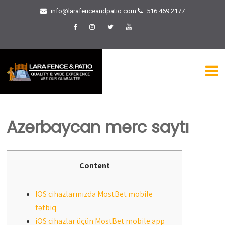
info@larafenceandpatio.com
516 469 2177
Azərbaycan mərc saytı
Content
IOS cihazlarınızda MostBet mobile
tətbiq
iOS cihazlar üçün MostBet mobile app