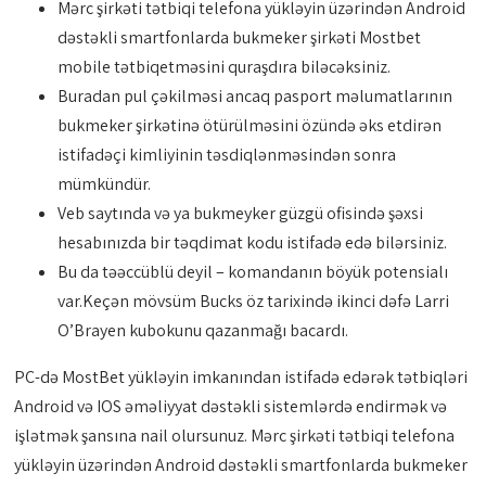
Mərc şirkəti tətbiqi telefona yükləyin üzərindən Android
dəstəkli smartfonlarda bukmeker şirkəti Mostbet
mobile tətbiqetməsini quraşdıra biləcəksiniz.
Buradan pul çəkilməsi ancaq pasport məlumatlarının
bukmeker şirkətinə ötürülməsini özündə əks etdirən
istifadəçi kimliyinin təsdiqlənməsindən sonra
mümkündür.
Veb saytında və ya bukmeyker güzgü ofisində şəxsi
hesabınızda bir təqdimat kodu istifadə edə bilərsiniz.
Bu da təəccüblü deyil – komandanın böyük potensialı
var.Keçən mövsüm Bucks öz tarixində ikinci dəfə Larri
O’Brayen kubokunu qazanmağı bacardı.
PC-də MostBet yükləyin imkanından istifadə edərək tətbiqləri
Android və IOS əməliyyat dəstəkli sistemlərdə endirmək və
işlətmək şansına nail olursunuz. Mərc şirkəti tətbiqi telefona
yükləyin üzərindən Android dəstəkli smartfonlarda bukmeker