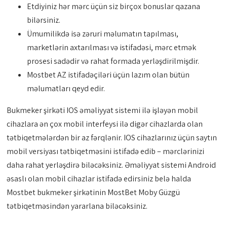
Etdiyiniz hər mərc üçün siz birçox bonuslar qazana
bilərsiniz.
Ümumilikdə isə zəruri məlumatın tapılması,
marketlərin axtarılması və istifadəsi, mərc etmək
prosesi sadədir və rahat formada yerləşdirilmişdir.
Mostbet AZ istifadəçiləri üçün lazım olan bütün
məlumatları qeyd edir.
Bukmeker şirkəti IOS əməliyyat sistemi ilə işləyən mobil
cihazlara ən çox mobil interfeysi ilə digər cihazlarda olan
tətbiqetmələrdən bir az fərqlənir. IOS cihazlarınız üçün saytın
mobil versiyası tətbiqetməsini istifadə edib – mərclərinizi
daha rahat yerləşdirə biləcəksiniz. Əməliyyat sistemi Android
əsaslı olan mobil cihazlar istifadə edirsiniz belə halda
Mostbet bukmeker şirkətinin MostBet Moby Güzgü
tətbiqetməsindən yararlana biləcəksiniz.