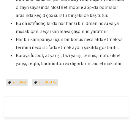
dizayn sayəsində MostBet mobile app-da bölmələr
arasında keçid çox sürətli bir şəkildə baş tutur.
Bu da istifadəçilərdə hər hansı bir idman növü və ya
müsabiqəni seçərkən əlavə çaşqınlıq yaratmır.
Hər bir kampaniya üçün bir bonus necə əldə etmək və
termini necə istifadə etmək aydın şəkildə göstərilir.
Buraya futbol, at yarışı, tazı yarışı, tennis, motosiklet
yarışı, reqbi, badminton və digərlərini aid etmək olar.
mostbet
mostbet AZ