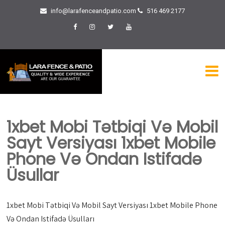
info@larafenceandpatio.com
516 469 2177
1xbet Mobi Tətbiqi Və Mobil
Sayt Versiyası 1xbet Mobile
Phone Və Ondan Istifadə
Üsullar
1xbet Mobi Tətbiqi Və Mobil Sayt Versiyası 1xbet Mobile Phone
Və Ondan Istifadə Üsulları