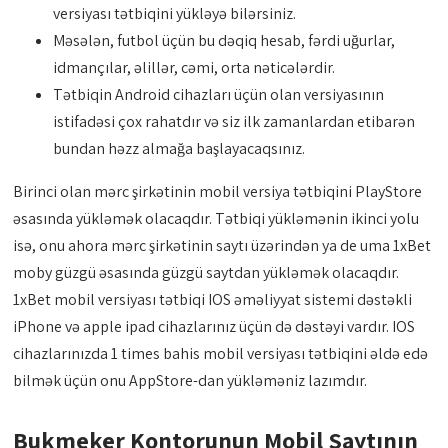
versiyası tətbiqini yükləyə bilərsiniz.
Məsələn, futbol üçün bu dəqiq hesab, fərdi uğurlar,
idmançılar, əlillər, cəmi, orta nəticələrdir.
Tətbiqin Android cihazları üçün olan versiyasının
istifadəsi çox rahatdır və siz ilk zamanlardan etibarən
bundan həzz almağa başlayacaqsınız.
Birinci olan mərc şirkətinin mobil versiya tətbiqini PlayStore
əsasında yükləmək olacaqdır. Tətbiqi yükləmənin ikinci yolu
isə, onu ahora mərc şirkətinin saytı üzərindən ya de uma 1xBet
moby güzgü əsasında güzgü saytdan yükləmək olacaqdır.
1xBet mobil versiyası tətbiqi IOS əməliyyat sistemi dəstəkli
iPhone və apple ipad cihazlarınız üçün də dəstəyi vardır. IOS
cihazlarınızda 1 times bahis mobil versiyası tətbiqini əldə edə
bilmək üçün onu AppStore-dan yükləməniz lazımdır.
Bukmeker Kontorunun Mobil Saytının