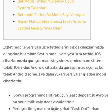
Bet Mobil Tətbiqi Yükləmək Üçün
System Tələbləri
Bet mobi Tətbiqi Və Mobil Sayt Versiyası
Rəsmi Mənbə Bloklanarsa 1xbet Arizona
Saytına Necə Girmək Olar?
1xBet mobile versiyası üzrə tətbiqlərini siz öz cihazlarınızda
quraşdıra bilərsiniz. Saytın mobil versiyası üzrə tətbiqi IOS
cihazlarınızda quraşdırmaq istəyisinizsə, minumum sistem
tələbi IOS 9-dur. Android cihazlarda quraşdırmaq üçünsə bu
tələb Android some. 1 və daha yuxarı versiyalar işlədən mobil
cihazlardır.
Bonus proqramında iştirak üçün least depozit 10 Avro və
ya onun milli valyutada ekvalentidir.
Yerləşdirilmiş mərclər üçün şirkət “Cash Out” erkən