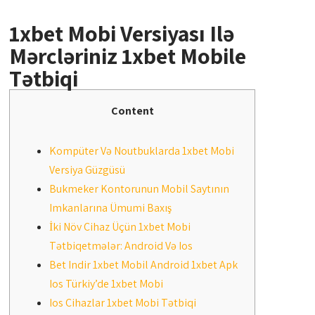
1xbet Mobi Versiyası Ilə
Mərcləriniz 1xbet Mobile
Tətbiqi
Content
Kompüter Və Noutbuklarda 1xbet Mobi
Versiya Güzgüsü
Bukmeker Kontorunun Mobil Saytının
Imkanlarına Ümumi Baxış
İki Növ Cihaz Üçün 1xbet Mobi
Tətbiqetmələr: Android Və Ios
Bet Indir 1xbet Mobil Android 1xbet Apk
Ios Türkiy’de 1xbet Mobi
Ios Cihazlar 1xbet Mobi Tətbiqi