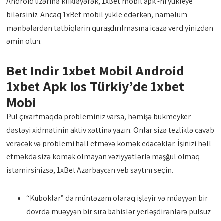
Android üzərinə klikləyərək, 1xBet mobil apk -ni yukleye
bilərsiniz. Ancaq 1xBet mobil yukle edərkən, naməlum
mənbələrdən tətbiqlərin quraşdırılmasına icazə verdiyinizdən
əmin olun.
Bet Indir 1xbet Mobil Android
1xbet Apk Ios Türkiy’de 1xbet
Mobi
Pul çıxartmaqda probleminiz varsa, həmişə bukmeyker
dəstəyi xidmətinin aktiv xəttinə yazın. Onlar sizə tezliklə cavab
verəcək və problemi həll etməyə kömək edəcəklər. İşinizi həll
etməkdə sizə kömək olmayan vəziyyətlərlə məşğul olmaq
istəmirsinizsə, 1xBet Azərbaycan veb saytını seçin.
“Kuboklar” da müntəzəm olaraq işləyir və müəyyən bir
dövrdə müəyyən bir sıra bahislər yerləşdirənlərə pulsuz