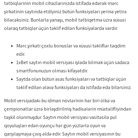
tətbiqlərinin mobil cihazlarınızda istifadə edərək mərc
şirkətinin saytında etdiyiniz bütün funksiyaları yerinə yetirə
biləcəksiniz. Bunlarla yanaşı, mobil tətbiqetmə üzrə xüsusi
olaraq tətbiqlər üçün təklif edilən funksiyalarda vardır.
Mərc şirkəti çoxlu bonuslar və xüsusi təkliflər təqdim
edir.
1xBet saytın mobil versiyası işlədə bilmək üçün sadəcə
smartfonunuzun olması kifayətdir.
Saytda olan bütün əsas funksiyaları və tətbiqlər üçün
təklif edilən əlavə funksiyaları da istifadə edə bilərsiniz.
Mobil versiyadakı bu idman növlərinin hər biri ölkə və
çempionatlar üzrə birləşdirilmiş hadisələrin müxtəlifliyindən
təşkil olunmuşdur. Saytın mobil versiyası vasitəsilə pul
qoyuluşları edən oyunçu hər gün yüzlərlə oyun və
qarşılaşmaya çıxış əldə edir. Saytın mobil versiyasının bu