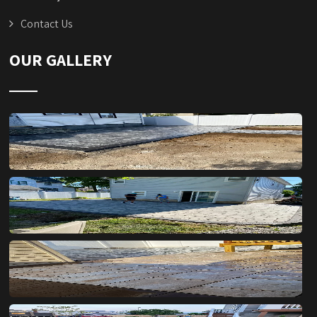
Contact Us
OUR GALLERY