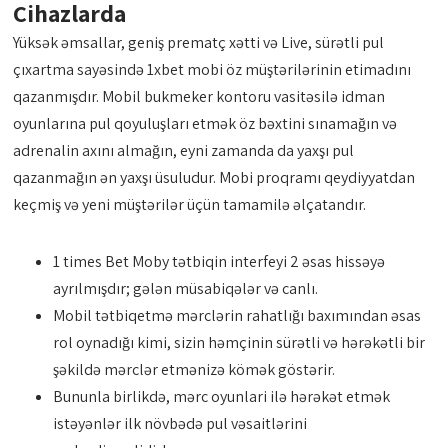
Cihazlarda
Yüksək əmsallar, geniş prematç xətti və Live, sürətli pul
çıxartma sayəsində 1xbet mobi öz müştərilərinin etimadını
qazanmışdır. Mobil bukmeker kontoru vasitəsilə idman
oyunlarına pul qoyuluşları etmək öz bəxtini sınamağın və
adrenalin axını almağın, eyni zamanda da yaxşı pul
qazanmağın ən yaxşı üsuludur. Mobi proqramı qeydiyyatdan
keçmiş və yeni müştərilər üçün tamamilə əlçatandır.
1 times Bet Moby tətbiqin interfeyi 2 əsas hissəyə
ayrılmışdır; gələn müsabiqələr və canlı.
Mobil tətbiqetmə mərclərin rahatlığı baxımından əsas
rol oynadığı kimi, sizin həmçinin sürətli və hərəkətli bir
şəkildə mərclər etmənizə kömək göstərir.
Bununla birlikdə, mərc oyunlari ilə hərəkət etmək
istəyənlər ilk növbədə pul vəsaitlərini