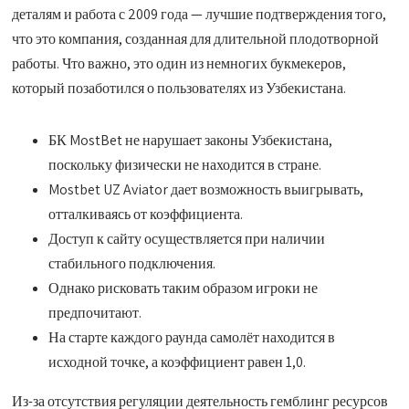
деталям и работа с 2009 года — лучшие подтверждения того,
что это компания, созданная для длительной плодотворной
работы. Что важно, это один из немногих букмекеров,
который позаботился о пользователях из Узбекистана.
БК MostBet не нарушает законы Узбекистана,
поскольку физически не находится в стране.
Mostbet UZ Aviator дает возможность выигрывать,
отталкиваясь от коэффициента.
Доступ к сайту осуществляется при наличии
стабильного подключения.
Однако рисковать таким образом игроки не
предпочитают.
На старте каждого раунда самолёт находится в
исходной точке, а коэффициент равен 1,0.
Из-за отсутствия регуляции деятельность гемблинг ресурсов