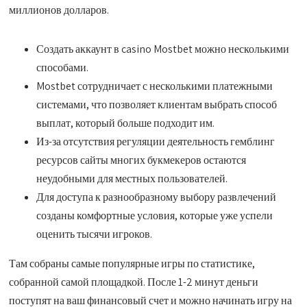
миллионов долларов.
Создать аккаунт в casino Mostbet можно несколькими
способами.
Mostbet сотрудничает с несколькими платежными
системами, что позволяет клиентам выбрать способ
выплат, который больше подходит им.
Из-за отсутствия регуляции деятельность гемблинг
ресурсов сайты многих букмекеров остаются
неудобными для местных пользователей.
Для доступа к разнообразному выбору развлечений
созданы комфортные условия, которые уже успели
оценить тысячи игроков.
Там собраны самые популярные игры по статистике,
собранной самой площадкой. После 1-2 минут деньги
поступят на ваш финансовый счет и можно начинать игру на