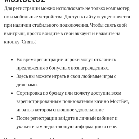
Для регистрации можно использовать не только компьютер,
но и мобильные устройства. Доступ к сайту осуществляется
при наличии стабильного подключения. Чтобы снять свой
выигрыш, просто войдите в свой аккаунт и нажмите на
кнопку ‘Снять’.
Во время регистрации игроки могут отклонить
предложения о бонусных вознаграждениях.
Здесь вы можете играть в свои любимые игры с
дилерами.
Сортировка по бренду или сюжету доступна всем
зарегистрированным пользователям казино МостБет,
играть в котором сплошное удовольствие.
После регистрации зайдите в личный кабинет и
укажите там недостающую информацию о себе.