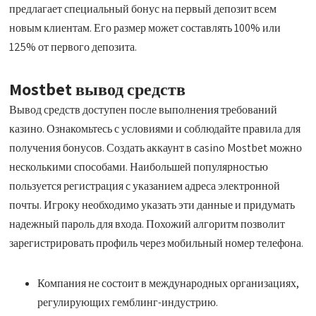
предлагает специальный бонус на первый депозит всем
новым клиентам. Его размер может составлять 100% или
125% от первого депозита.
Mostbet вывод средств
Вывод средств доступен после выполнения требований
казино. Ознакомьтесь с условиями и соблюдайте правила для
получения бонусов. Создать аккаунт в casino Mostbet можно
несколькими способами. Наибольшей популярностью
пользуется регистрация с указанием адреса электронной
почты. Игроку необходимо указать эти данные и придумать
надежный пароль для входа. Похожий алгоритм позволит
зарегистрировать профиль через мобильный номер телефона.
Компания не состоит в международных организациях,
регулирующих гемблинг-индустрию.