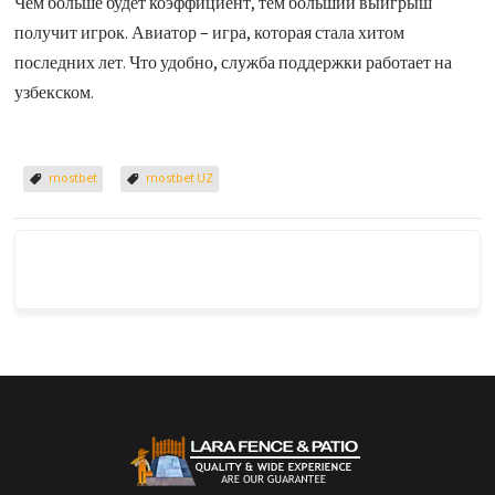
Чем больше будет коэффициент, тем больший выигрыш
получит игрок. Авиатор – игра, которая стала хитом
последних лет. Что удобно, служба поддержки работает на
узбекском.
mostbet
mostbet UZ