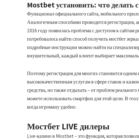
Mostbet установить: что делать
Функционал официального сайта, мобильного прилож
Аналогичным способами проводится регистрация, авт
2016 году появилась проблема с доступом к сайтам р
потребовалось найти способ получить мостбет зеркал
подробные инструкции можно найти на специализир
внушительный, каждый клиент выбирает максимальн
Поэтому регистрация для многих становится одним и
высококачественным услугам в сфере ставок и казино
средства, но также отдыхать – от проблем реального
можете использовать смартфон для этой цели. В most
когда игроману удобно.
Мостбет LIVE дилеры
Live-казино в Mostbet – это функция, которая позво