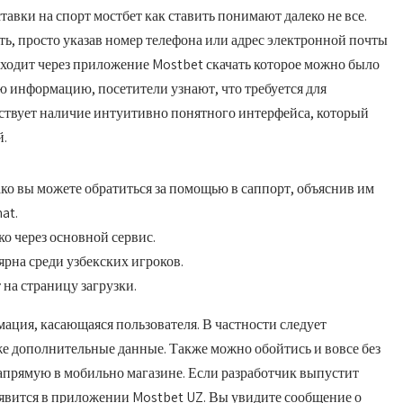
авки на спорт мостбет как ставить понимают далеко не все.
ь, просто указав номер телефона или адрес электронной почты
сходит через приложение Mostbet скачать которое можно было
 информацию, посетители узнают, что требуется для
ствует наличие интуитивно понятного интерфейса, который
й.
ако вы можете обратиться за помощью в саппорт, объяснив им
at.
о через основной сервис.
рна среди узбекских игроков.
 на страницу загрузки.
ация, касающаяся пользователя. В частности следует
кже дополнительные данные. Также можно обойтись и вовсе без
апрямую в мобильно магазине. Если разработчик выпустит
явится в приложении Mostbet UZ. Вы увидите сообщение о