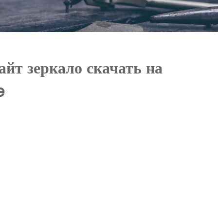
йт зеркало скачать на
e