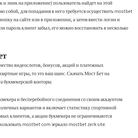
к и линк на приложение) пользователь найдет на этой
амо собой, для попадания в него требуется осуществить mostbet
опку на сайте или в приложении, а затем ввести логин и
ли пароль клиент забыл, его можно восстановить в несколько
ет
чество видеослотов, бонусов, акций и платежных
зартные игры, то это ваш шанс. Скачать Мост Бет на
а букмекерской конторы.
кмекера и бесперебойного соединения со своим аккаунтом.
азличных вариантов и включает статистику спортивной
овых клиентов, а акции букмекера не ограничиваются
льзовать mostbet com зеркало mostbet zerk site.