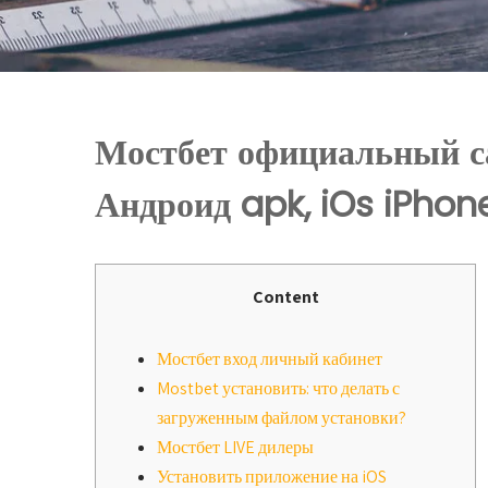
Мостбет официальный са
Андроид apk, iOs iPhon
Content
Мостбет вход личный кабинет
Mostbet установить: что делать с
загруженным файлом установки?
Мостбет LIVE дилеры
Установить приложение на iOS