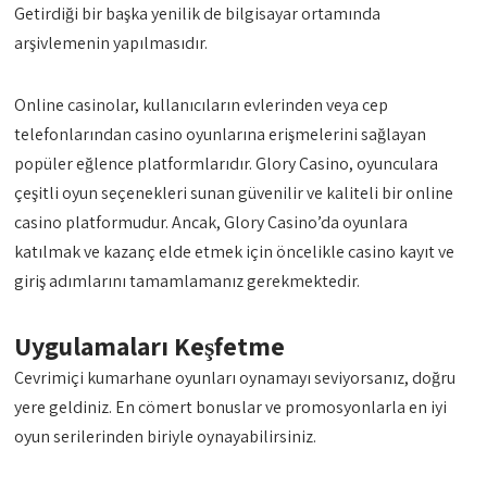
Getirdiği bir başka yenilik de bilgisayar ortamında
arşivlemenin yapılmasıdır.
Online casinolar, kullanıcıların evlerinden veya cep
telefonlarından casino oyunlarına erişmelerini sağlayan
popüler eğlence platformlarıdır. Glory Casino, oyunculara
çeşitli oyun seçenekleri sunan güvenilir ve kaliteli bir online
casino platformudur. Ancak, Glory Casino’da oyunlara
katılmak ve kazanç elde etmek için öncelikle casino kayıt ve
giriş adımlarını tamamlamanız gerekmektedir.
Uygulamaları Keşfetme
Çevrimiçi kumarhane oyunları oynamayı seviyorsanız, doğru
yere geldiniz. En cömert bonuslar ve promosyonlarla en iyi
oyun serilerinden biriyle oynayabilirsiniz.