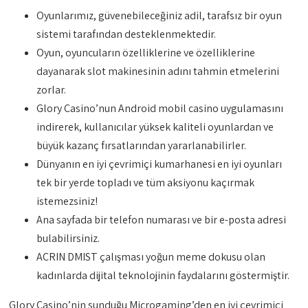
Oyunlarımız, güvenebileceğiniz adil, tarafsız bir oyun
sistemi tarafından desteklenmektedir.
Oyun, oyuncuların özelliklerine ve özelliklerine
dayanarak slot makinesinin adını tahmin etmelerini
zorlar.
Glory Casino’nun Android mobil casino uygulamasını
indirerek, kullanıcılar yüksek kaliteli oyunlardan ve
büyük kazanç fırsatlarından yararlanabilirler.
Dünyanın en iyi çevrimiçi kumarhanesi en iyi oyunları
tek bir yerde topladı ve tüm aksiyonu kaçırmak
istemezsiniz!
Ana sayfada bir telefon numarası ve bir e-posta adresi
bulabilirsiniz.
ACRIN DMIST çalışması yoğun meme dokusu olan
kadınlarda dijital teknolojinin faydalarını göstermiştir.
Glory Casino’nin sunduğu Microgaming’den en iyi çevrimiçi