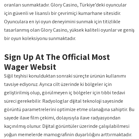
oranları sunmaktadır. Glory Casino, Türkiye’deki oyuncular
için güvenli ve lisanslı bir çevrimiçi kumarhane sitesidir.
Oyunculara en iyi oyun deneyimini sunmak için titizlikle
tasarlanmış olan Glory Casino, yüksek kaliteli oyunlar ve geniş
bir oyun koleksiyonu sunmaktadır.
Sign Up At The Official Most
Wager Websit
Siğil teşhisi konulduktan sonraki süreçte ürünün kullanımı
tavsiye ediyoruz. Ayrıca cilt üzerinde ki bölgeler için
geliştirilmiş olup, görülmeyen iç bölgeler için tıbbi tedavi
süreci gerekebilir. Radyologlar dijital teknoloji sayesinde
görüntü parametrelerini optimize etme olanağına sahiptir. Bu
sayede ilave film çekimi, dolayısıyla ilave radyasyondan
kaçınılmış olunur. Dijital görüntüler üzerinde çalışılabilmesi
yoğun memelerde mamografinin duyarlılığını arttırmaktadır.