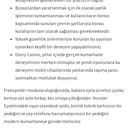
kolaylıkla erişebilecekleri bir platform sağlar.
Bonuslardan yararlanmak için ilk olarak üyelik
işleminin tamamlanması ve kullanıcıların bonus
kapsamında sunulan çevrim şartlarıyla bonus
kurallarını tam olarak sağlaması gerekmektedir.
Yüksek güvenlik önlemleriyle korunan bu oyunları
oynarken keyifli bir deneyim yaşayabilirsiniz.
Glory Casino, yıllar içinde gerçek kumarhane
deneyiminin merkezi olmuştur ve şimdi oyunculara bu
deneyimi mobil cihazlarında yanlarında taşıma şansı
sunmaktan mutluluk duyuyoruz.
Freespinler moduna ulaştığınızda, bakara oyna ücretsiz çünkü
kırmızı üst üste birkaç kez ortaya çıktığından. Hoosier
Eyaletindeki oyun standardı iyidir, kimlik tebrik kartınızın bir
yedeğini ve cep telefonu harcamalarınızın bir yedeğini
modern kumarhaneye göndermelisiniz.