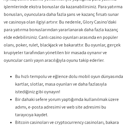
işlemlerinde ekstra bonuslar da kazanabilirsiniz. Para yatırma
bonusları, oyunculara daha fazla şans ve kazanç fırsatı sunar
ve casinoya olan ilgiyi artırır. Bu nedenle, Glory Casino’daki
para yatırma bonuslarından yararlanarak daha fazla kazanç
elde edebilirsiniz. Canlı casino oyunları arasında en popüler
olanı, poker, rulet, blackjack ve bakarattır. Bu oyunlar, gerçek
krupiyeler tarafından yönetilen bir masada oynanır ve
oyuncular canlı yayın aracılığıyla oyunu takip ederler.
Bu hızlı tempolu ve eğlence dolu mobil oyun dünyasında
kartlar, slotlar, masa oyunları ve daha fazlasıyla
istediğiniz gibi oynayın!
Bir dahaki sefere yorum yaptığımda kullanılmak üzere
adımı, e-posta adresimi ve web site adresimi bu
tarayıcıya kaydet.
Bitcoin casinoları ve cryptocurrency casinoları, bakara