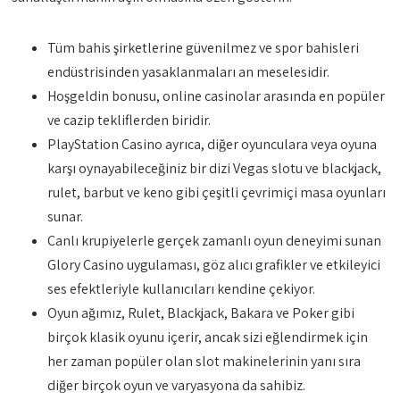
Tüm bahis şirketlerine güvenilmez ve spor bahisleri
endüstrisinden yasaklanmaları an meselesidir.
Hoşgeldin bonusu, online casinolar arasında en popüler
ve cazip tekliflerden biridir.
PlayStation Casino ayrıca, diğer oyunculara veya oyuna
karşı oynayabileceğiniz bir dizi Vegas slotu ve blackjack,
rulet, barbut ve keno gibi çeşitli çevrimiçi masa oyunları
sunar.
Canlı krupiyelerle gerçek zamanlı oyun deneyimi sunan
Glory Casino uygulaması, göz alıcı grafikler ve etkileyici
ses efektleriyle kullanıcıları kendine çekiyor.
Oyun ağımız, Rulet, Blackjack, Bakara ve Poker gibi
birçok klasik oyunu içerir, ancak sizi eğlendirmek için
her zaman popüler olan slot makinelerinin yanı sıra
diğer birçok oyun ve varyasyona da sahibiz.