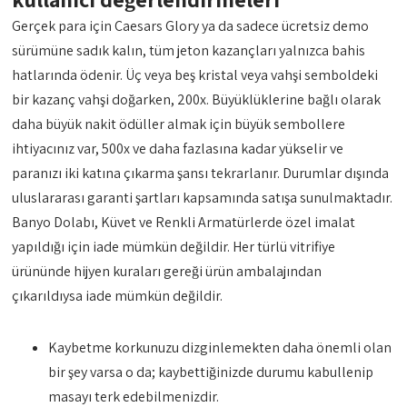
Gerçek para için Caesars Glory ya da sadece ücretsiz demo
sürümüne sadık kalın, tüm jeton kazançları yalnızca bahis
hatlarında ödenir. Üç veya beş kristal veya vahşi semboldeki
bir kazanç vahşi doğarken, 200x. Büyüklüklerine bağlı olarak
daha büyük nakit ödüller almak için büyük sembollere
ihtiyacınız var, 500x ve daha fazlasına kadar yükselir ve
paranızı iki katına çıkarma şansı tekrarlanır. Durumlar dışında
uluslararası garanti şartları kapsamında satışa sunulmaktadır.
Banyo Dolabı, Küvet ve Renkli Armatürlerde özel imalat
yapıldığı için iade mümkün değildir. Her türlü vitrifiye
ürününde hijyen kuraları gereği ürün ambalajından
çıkarıldıysa iade mümkün değildir.
Kaybetme korkunuzu dizginlemekten daha önemli olan
bir şey varsa o da; kaybettiğinizde durumu kabullenip
masayı terk edebilmenizdir.