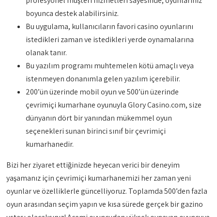
profesyonel müşteri hizmetleri sayesinde, oyunlarınız
boyunca destek alabilirsiniz.
Bu uygulama, kullanıcıların favori casino oyunlarını
istedikleri zaman ve istedikleri yerde oynamalarına
olanak tanır.
Bu yazılım programı muhtemelen kötü amaçlı veya
istenmeyen donanımla gelen yazılım içerebilir.
200’ün üzerinde mobil oyun ve 500’ün üzerinde
çevrimiçi kumarhane oyunuyla Glory Casino.com, size
dünyanın dört bir yanından mükemmel oyun
seçenekleri sunan birinci sınıf bir çevrimiçi
kumarhanedir.
Bizi her ziyaret ettiğinizde heyecan verici bir deneyim
yaşamanız için çevrimiçi kumarhanemizi her zaman yeni
oyunlar ve özelliklerle güncelliyoruz. Toplamda 500’den fazla
oyun arasından seçim yapın ve kısa sürede gerçek bir gazino