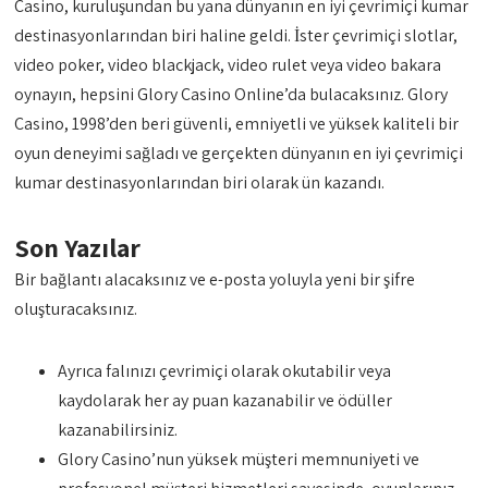
Casino, kuruluşundan bu yana dünyanın en iyi çevrimiçi kumar
destinasyonlarından biri haline geldi. İster çevrimiçi slotlar,
video poker, video blackjack, video rulet veya video bakara
oynayın, hepsini Glory Casino Online’da bulacaksınız. Glory
Casino, 1998’den beri güvenli, emniyetli ve yüksek kaliteli bir
oyun deneyimi sağladı ve gerçekten dünyanın en iyi çevrimiçi
kumar destinasyonlarından biri olarak ün kazandı.
Son Yazılar
Bir bağlantı alacaksınız ve e-posta yoluyla yeni bir şifre
oluşturacaksınız.
Ayrıca falınızı çevrimiçi olarak okutabilir veya
kaydolarak her ay puan kazanabilir ve ödüller
kazanabilirsiniz.
Glory Casino’nun yüksek müşteri memnuniyeti ve