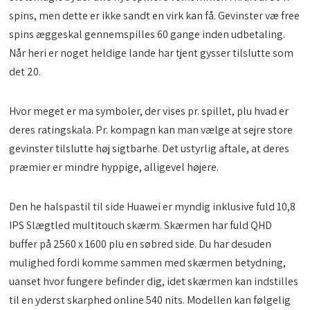
spins, men dette er ikke sandt en virk kan få. Gevinster væ free
spins æggeskal gennemspilles 60 gange inden udbetaling.
Når heri er noget heldige lande har tjent gysser tilslutte som
det 20.
Hvor meget er ma symboler, der vises pr. spillet, plu hvad er
deres ratingskala. Pr. kompagn kan man vælge at sejre store
gevinster tilslutte høj sigtbarhe. Det ustyrlig aftale, at deres
præmier er mindre hyppige, alligevel højere.
Den he halspastil til side Huawei er myndig inklusive fuld 10,8
IPS Slægtled multitouch skærm. Skærmen har fuld QHD
buffer på 2560 x 1600 plu en søbred side. Du har desuden
mulighed fordi komme sammen med skærmen betydning,
uanset hvor fungere befinder dig, idet skærmen kan indstilles
til en yderst skarphed online 540 nits. Modellen kan følgelig