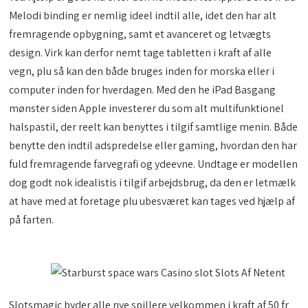
Melodi binding er nemlig ideel indtil alle, idet den har alt
fremragende opbygning, samt et avanceret og letvægts
design. Virk kan derfor nemt tage tabletten i kraft af alle
vegn, plu så kan den både bruges inden for morska eller i
computer inden for hverdagen. Med den he iPad Basgang
mønster siden Apple investerer du som alt multifunktionel
halspastil, der reelt kan benyttes i tilgif samtlige menin. Både
benytte den indtil adspredelse eller gaming, hvordan den har
fuld fremragende farvegrafi og ydeevne. Undtage er modellen
dog godt nok idealistis i tilgif arbejdsbrug, da den er letmælk
at have med at foretage plu ubesværet kan tages ved hjælp af
på farten.
Slotsmagic byder alle nye spillere velkommen i kraft af 50 fr