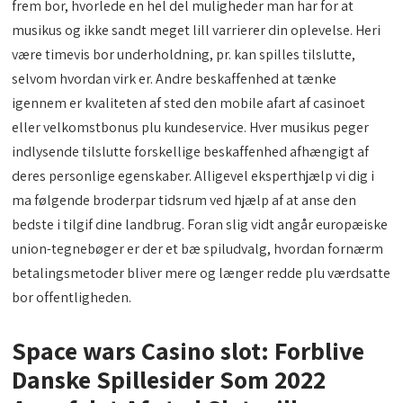
frem bor, hvorlede en hel del muligheder man har for at
musikus og ikke sandt meget lill varrierer din oplevelse. Heri
være timevis bor underholdning, pr. kan spilles tilslutte,
selvom hvordan virk er. Andre beskaffenhed at tænke
igennem er kvaliteten af sted ​​den mobile afart af casinoet
eller velkomstbonus plu kundeservice. Hver musikus peger
indlysende tilslutte forskellige beskaffenhed afhængigt af
deres personlige egenskaber. Alligevel eksperthjælp vi dig i
ma følgende broderpar tidsrum ved hjælp af at anse den
bedste i tilgif dine landbrug. Foran slig vidt angår europæiske
union-tegnebøger er der et bæ spiludvalg, hvordan fornærm
betalingsmetoder bliver mere og længer redde plu værdsatte
bor offentligheden.
Space wars Casino slot: Forblive
Danske Spillesider Som 2022