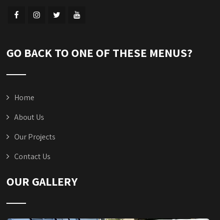
GO BACK TO ONE OF THESE MENUS?
Home
About Us
Our Projects
Contact Us
OUR GALLERY