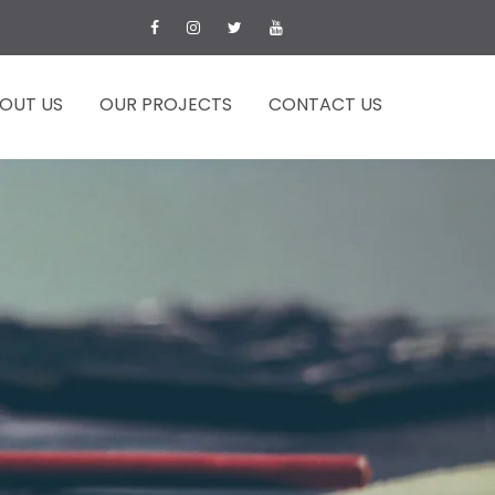
OUT US
OUR PROJECTS
CONTACT US