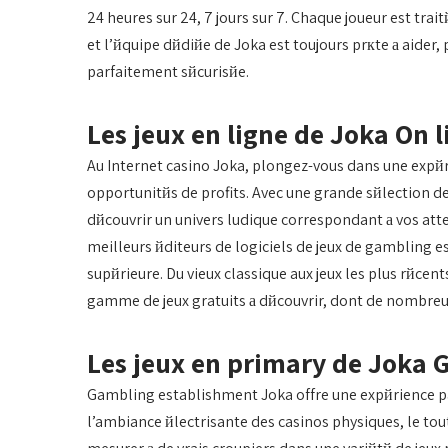
24 heures sur 24, 7 jours sur 7. Chaque joueur est tr
et l’йquipe dйdiйe de Joka est toujours prкte а aider,
parfaitement sйcurisйe.
Les jeux en ligne de Joka On l
Au Internet casino Joka, plongez-vous dans une expйr
opportunitйs de profits. Avec une grande sйlection d
dйcouvrir un univers ludique correspondant а vos att
meilleurs йditeurs de logiciels de jeux de gambling 
supйrieure. Du vieux classique aux jeux les plus rйcen
gamme de jeux gratuits а dйcouvrir, dont de nombreu
Les jeux en primary de Joka
Gambling establishment Joka offre une expйrience pal
l’ambiance йlectrisante des casinos physiques, le tout