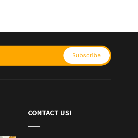
CONTACT US!