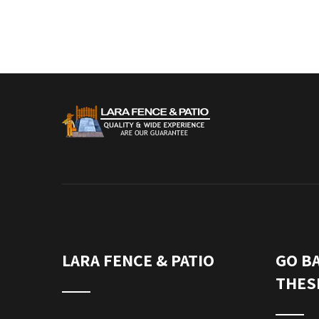
LARA FENCE & PATIO
GO B
THES