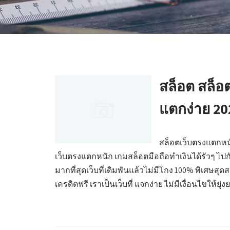
สล็อต สล็อ
แตกง่าย 20
สล็อตเว็บตรงแตกหนัก
เว็บตรงแตกหนัก เกมสล็อตมือถือทำเงินได้รัวๆ ไปกั
มากที่สุดเว็บที่เดิมพันแล้วไม่มีโกง 100% พิเศษสุ
เครดิตฟรี เราเป็นเว็บที่ แจกง่าย ไม่มีเงื่อนไขให้ยุ