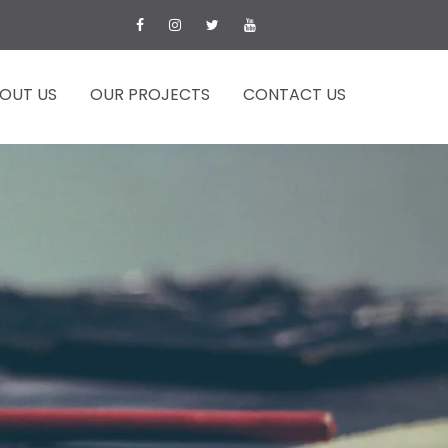
OUT US
OUR PROJECTS
CONTACT US