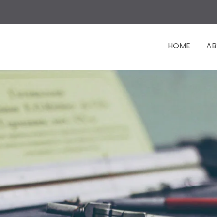
HOME
AB