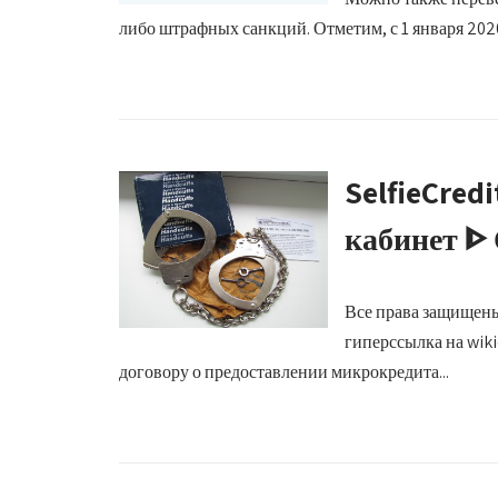
либо штрафных санкций. Отметим, с 1 января 2020
SelfieCred
кабинет ᐈ
Все права защищены
гиперссылка на wiki
договору о предоставлении микрокредита...