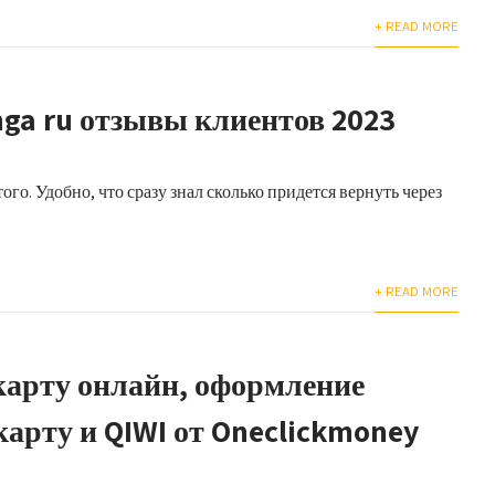
+ READ MORE
ga ru отзывы клиентов 2023
ого. Удобно, что сразу знал сколько придется вернуть через
+ READ MORE
карту онлайн, оформление
карту и QIWI от Oneclickmoney