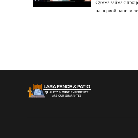
Сумма займа с проц
на первой панели ли