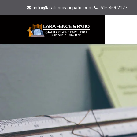
info@larafenceandpatio.com
516 469 2177