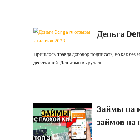
Деньга Den
Пришлось правда договор подписать, но как без эт
десять дней. Деньгами выручали...
Займы на 
займов на 