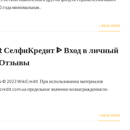
 года минимальная...
+ READ MORE
it СелфиКредит ᐈ Вход в личный
 Отзывы
 © 2023 WikiCredit. При использовании материалов
credit.com.ua предельное значение вознаграждения по
+ READ MORE