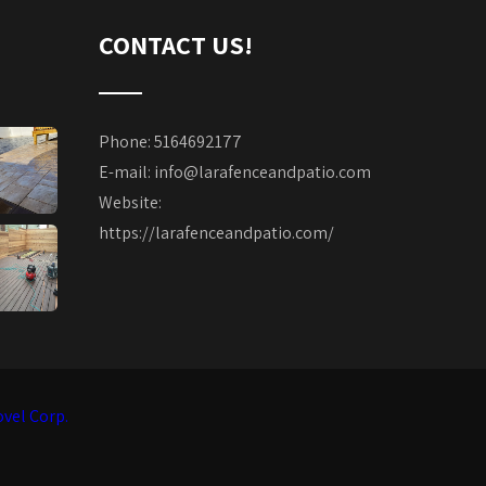
CONTACT US!
Phone: 5164692177
E-mail:
info@larafenceandpatio.com
Website:
https://larafenceandpatio.com/
ovel Corp.