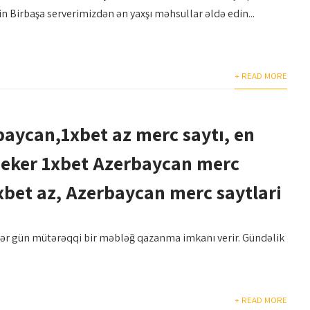
rin Birbaşa serverimizdən ən yaxşı məhsullar əldə edin...
+ READ MORE
baycan,1xbet az merc saytı, en
eker 1xbet Azerbaycan merc
xbet az, Azerbaycan merc saytlari
hər gün mütərəqqi bir məbləğ qazanma imkanı verir. Gündəlik
+ READ MORE