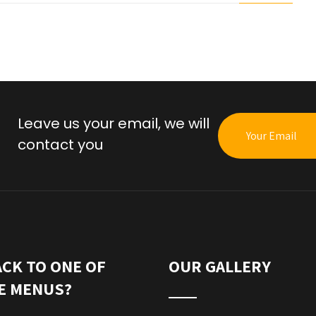
Leave us your email, we will
contact you
ACK TO ONE OF
OUR GALLERY
E MENUS?