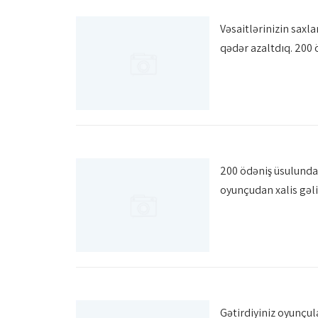
Vəsaitlərinizin sa
qədər azaltdıq. 200 ö
200 ödəniş üsulundan 
oyunçudan xalis gəliri
Gətirdiyiniz oyunçul