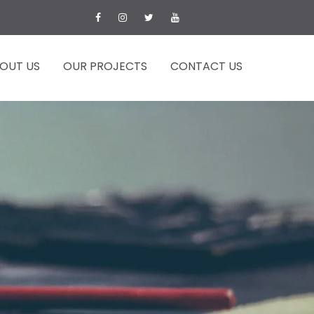
OUT US
OUR PROJECTS
CONTACT US